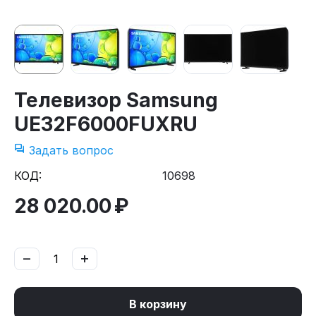
Телевизор Samsung
UE32F6000FUXRU
Задать вопрос
КОД:
10698
28 020.00
₽
−
+
В корзину