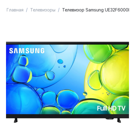
/
/
Главная
Телевизоры
Телевизор Samsung UE32F6000FU