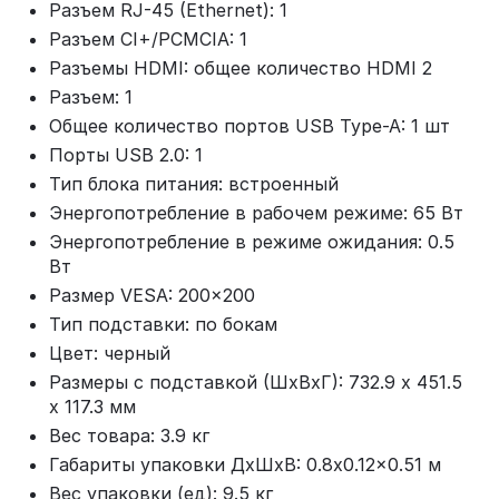
Разъем RJ-45 (Ethernet): 1
Разъем CI+/PCMCIA: 1
Разъемы HDMI: общее количество HDMI 2
Разъем: 1
Общее количество портов USB Type-A: 1 шт
Порты USB 2.0: 1
Тип блока питания: встроенный
Энергопотребление в рабочем режиме: 65 Вт
Энергопотребление в режиме ожидания: 0.5
Вт
Размер VESA: 200x200
Тип подставки: по бокам
Цвет: черный
Размеры с подставкой (ШxВxГ): 732.9 x 451.5
x 117.3 мм
Вес товара: 3.9 кг
Габариты упаковки ДхШхВ: 0.8x0.12x0.51 м
Вес упаковки (ед): 9.5 кг