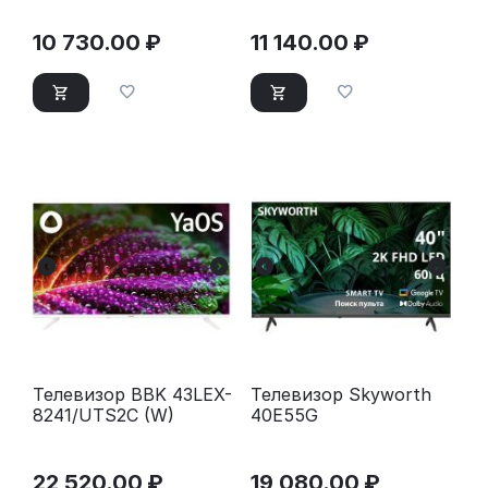
10 730.00
₽
11 140.00
₽
Телевизор BBK 43LEX-
Телевизор Skyworth
8241/UTS2C (W)
40E55G
22 520.00
₽
19 080.00
₽