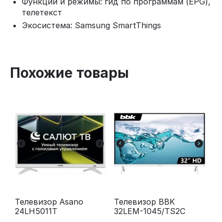
Функции и режимы: гид по программам (EPG),
телетекст
Экосистема: Samsung SmartThings
Похожие товары
Телевизор Asano
Телевизор BBK
24LH5011T
32LEM-1045/TS2C