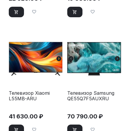
Телевизор Xiaomi
Телевизор Samsung
L55MB-ARU
QE55Q7F5AUXRU
41 630.00
₽
70 790.00
₽