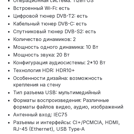
Операционная система: Tizen OS
Встроенный Wi-Fi: есть
Цифровой тюнер DVB-T2: есть
Кабельный тюнер DVB-C: есть
Спутниковый тюнер DVB-S2: есть
Количество динамиков: 2
Мощность одного динамика: 10 Вт
Мощность звука: 20 Вт
Конфигурация аудиосистемы: 2*10 Вт
Технология HDR: HDR10+
Особенности дизайна: возможность
крепления на стену
Тип разъема USB: мультимедийный
Форматы воспроизведения: Различные
форматы файлов видео, аудио, изображений
Антенный вход: IEC75
Разъемы и интерфейсы: CI+/PCMCIA, HDMI,
RJ-45 (Ethernet), USB Type-A