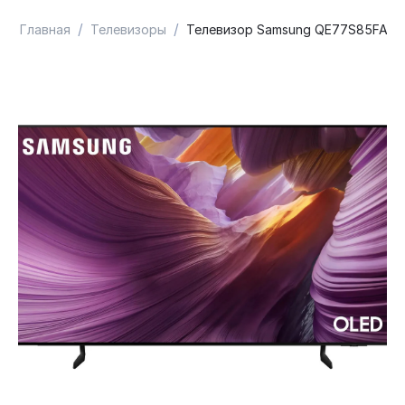
/
/
Главная
Телевизоры
Телевизор Samsung QE77S85FAE