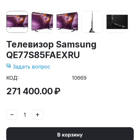
Телевизор Samsung
QE77S85FAEXRU
Задать вопрос
КОД:
10669
271 400.00
₽
−
+
В корзину