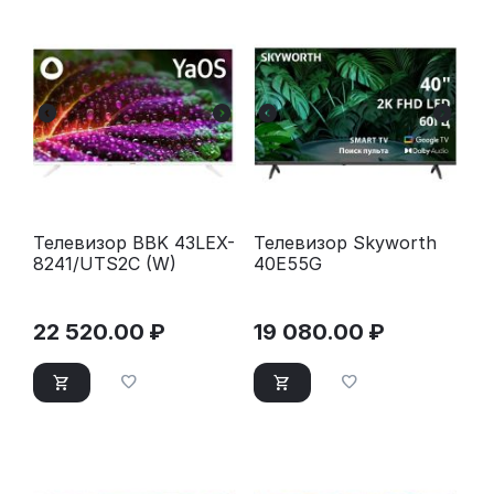
Телевизор BBK 43LEX-
Телевизор Skyworth
8241/UTS2C (W)
40E55G
22 520.00
₽
19 080.00
₽