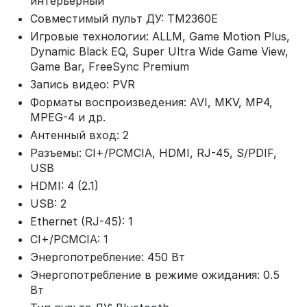
интерьерный
Совместимый пульт ДУ: TM2360E
Игровые технологии: ALLM, Game Motion Plus,
Dynamic Black EQ, Super Ultra Wide Game View,
Game Bar, FreeSync Premium
Запись видео: PVR
Форматы воспроизведения: AVI, MKV, MP4,
MPEG-4 и др.
Антенный вход: 2
Разъемы: CI+/PCMCIA, HDMI, RJ-45, S/PDIF,
USB
HDMI: 4 (2.1)
USB: 2
Ethernet (RJ-45): 1
CI+/PCMCIA: 1
Энергопотребление: 450 Вт
Энергопотребление в режиме ожидания: 0.5
Вт