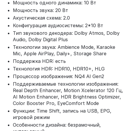
Мощность одного динамика: 10 Вт
Мощность звука: 20 Вт
Акустическая схема: 2.0
Конфигурация аудиосистемы: 2*10 Вт
Тип звукового декодера: Dolby Atmos, Dolby
Audio, Dolby Digital Plus
Технологии звука: Ambience Mode, Karaoke
Mic, Apple AirPlay, Daily+, Storage Share
Поддержка HDR: есть
Технология HDR: HDR10, HDR10+, HLG
Процессор изображения: NQ4 AI Gen2
Поддерживаемые технологии изображения:
Real Depth Enhancer, Motion Xcelerator 120 Гц,
AI Motion Enhancer, HDR Brightness Optimizer,
Color Booster Pro, EyeComfort Mode
Функции: Time Shift, запись на USB, EPG,
игровой режим
Особенности дизайна: безрамочный,