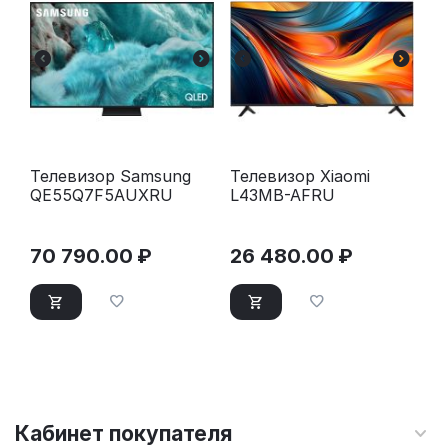
Телевизор Samsung
Телевизор Xiaomi
QE55Q7F5AUXRU
L43MB-AFRU
70 790.00
₽
26 480.00
₽
Кабинет покупателя