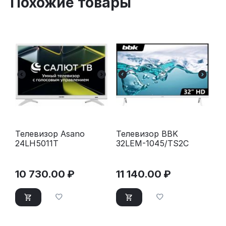
Похожие товары
Телевизор Asano
Телевизор BBK
24LH5011T
32LEM-1045/TS2C
10 730.00
₽
11 140.00
₽