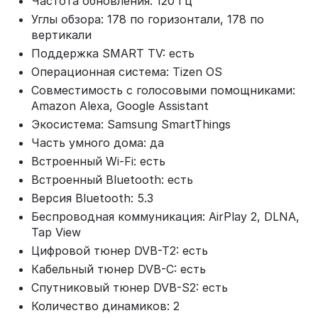
Частота обновления: 120 Гц
Углы обзора: 178 по горизонтали, 178 по
вертикали
Поддержка SMART TV: есть
Операционная система: Tizen OS
Совместимость с голосовыми помощниками:
Amazon Alexa, Google Assistant
Экосистема: Samsung SmartThings
Часть умного дома: да
Встроенный Wi-Fi: есть
Встроенный Bluetooth: есть
Версия Bluetooth: 5.3
Беспроводная коммуникация: AirPlay 2, DLNA,
Tap View
Цифровой тюнер DVB-T2: есть
Кабельный тюнер DVB-C: есть
Спутниковый тюнер DVB-S2: есть
Количество динамиков: 2