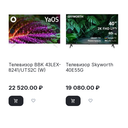
Телевизор BBK 43LEX-
Телевизор Skyworth
8241/UTS2C (W)
40E55G
22 520.00
₽
19 080.00
₽