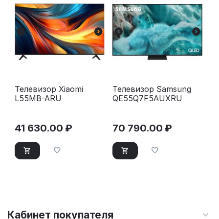
Телевизор Xiaomi
Телевизор Samsung
L55MB-ARU
QE55Q7F5AUXRU
41 630.00
₽
70 790.00
₽
Кабинет покупателя