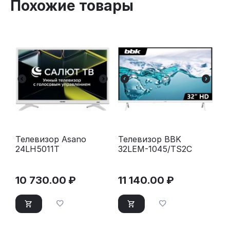
Похожие товары
Телевизор Asano
Телевизор BBK
24LH5011T
32LEM-1045/TS2C
10 730.00
₽
11 140.00
₽