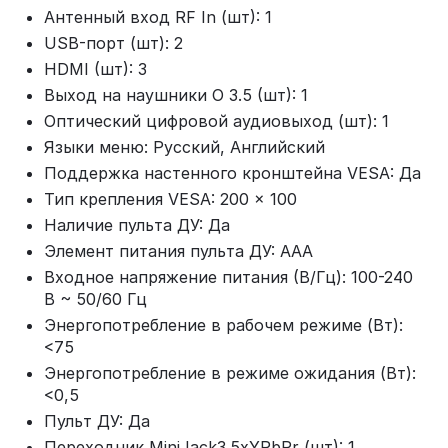
Антенный вход RF In (шт): 1
USB-порт (шт): 2
HDMI (шт): 3
Выход на наушники O 3.5 (шт): 1
Оптический цифровой аудиовыход (шт): 1
Языки меню: Русский, Английский
Поддержка настенного кронштейна VESA: Да
Тип крепления VESA: 200 x 100
Наличие пульта ДУ: Да
Элемент питания пульта ДУ: AAA
Входное напряжение питания (В/Гц): 100-240
В ~ 50/60 Гц
Энергопотребление в рабочем режиме (Вт):
<75
Энергопотребление в режиме ожидания (Вт):
<0,5
Пульт ДУ: Да
Переходник MiniJack3.5xYPbPr (шт): 1