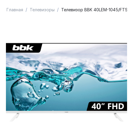
/
/
Главная
Телевизоры
Телевизор BBK 40LEM-1045/FTS2C