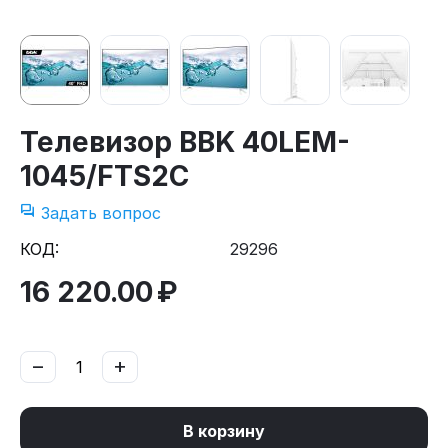
Телевизор BBK 40LEM-
1045/FTS2C
Задать вопрос
КОД:
29296
16 220.00
₽
−
+
В корзину