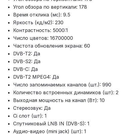
Угол обзора по вертикали: 178
Время отклика (мс): 9.5
Яркость (кд/м2): 230
Контрастность: 5000:1
Число цветов: 16700000
Частота обновления экрана: 60
DVB-T2: Да
DVB-S2: Да
DVB-C: Да
DVB-T2 MPEG4: Да
Число запоминаемых каналов (шт.): 990
Количество встроенных динамиков (шт): 2
Выходная мощность на канал (Вт): 10
Стереозвук: Да
Ci слот (шт): 1
Спутниковый LNB IN (DVB-S): 1
Аудио-видео (mini jack) (шт): 1