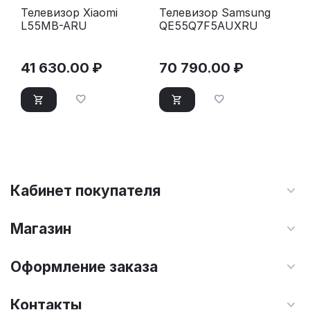
Телевизор Xiaomi
Телевизор Samsung
L55MB-ARU
QE55Q7F5AUXRU
41 630.00
₽
70 790.00
₽
Кабинет покупателя
Магазин
Оформление заказа
Контакты