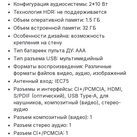
Конфигурация аудиосистемы: 2*10 Вт
Технология HDR: не поддерживается
Объем оперативной памяти: 1.5 ГБ
Объем встроенной памяти: 32 ГБ
Особенности дизайна: возможность
крепления на стену
Тип батареек пульта ДУ: ААА
Тип разъема USB: мультимедийный
Форматы воспроизведения: Различные
форматы файлов видео, аудио, изображений
Антенный вход: IEC75
Разъемы и интерфейсы: CI+/PCMCIA, HDMI,
S/PDIF (оптический), USB Type-A, для
наушников, композитный (видео), стерео-
аудио
Разъем композитный (видео): 1
Разъем стерео аудио: 1
Разъем CI+/PCMCIA: 1