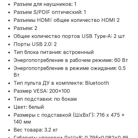
Разъем для наушников: 1
Разъем S/PDIF оптический: 1
Разъемы HDMI: общее количество HDMI 2
Разъем: 2
Общее количество портов USB Type-A: 2 шт
Порты USB 2.0: 2
Тип блока питания: встроенный
Энергопотребление в рабочем режиме: 60 Вт
Энергопотребление в режиме ожидания: 0.5
Вт
Тип пульта ДУ в комплекте: Bluetooth
Размер VESA: 200x100
Тип подставки: по бокам
Цвет: белый
Размеры с подставкой (ШxВxГ): 716 x 475 x
140 мм
Вес товара: 3.2 кг
Габариты упаковки ДхШхВ: 0.795x0.082x0.49