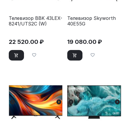
Телевизор BBK 43LEX-
Телевизор Skyworth
8241/UTS2C (W)
40E55G
22 520.00
₽
19 080.00
₽