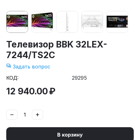
Телевизор BBK 32LEX-
7244/TS2C
Задать вопрос
КОД:
29295
12 940.00
₽
−
+
В корзину