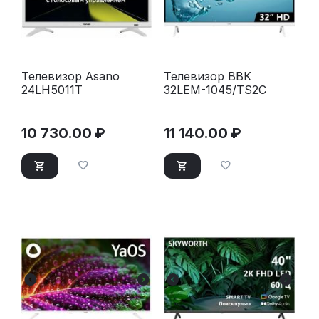
Телевизор Asano
Телевизор BBK
24LH5011T
32LEM-1045/TS2C
10 730.00
₽
11 140.00
₽