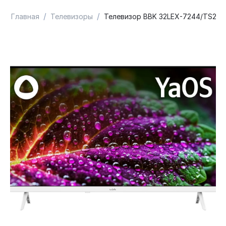
/
/
Главная
Телевизоры
Телевизор BBK 32LEX-7244/TS2C