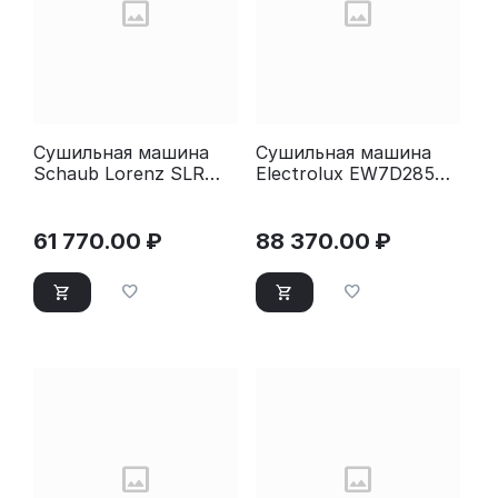
Сушильная машина
Сушильная машина
Schaub Lorenz SLR
Electrolux EW7D285UE
CW820
белый
61 770.00
₽
88 370.00
₽