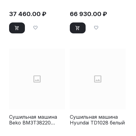
белый
37 460.00
₽
66 930.00
₽
Сушильная машина
Сушильная машина
Beko BM3T38220
Hyundai TD1028 белый
белый (7188305790)