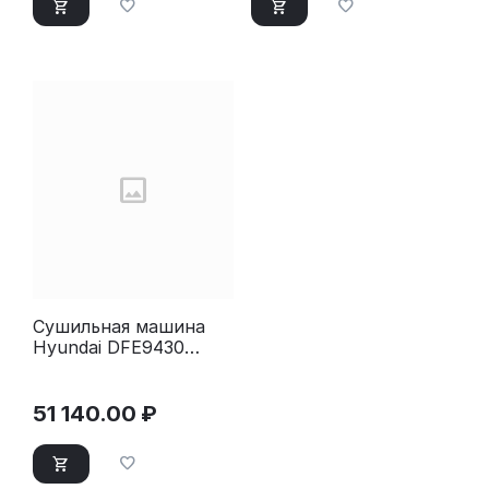
Сушильная машина
Hyundai DFE9430
темно-серый
51 140.00
₽