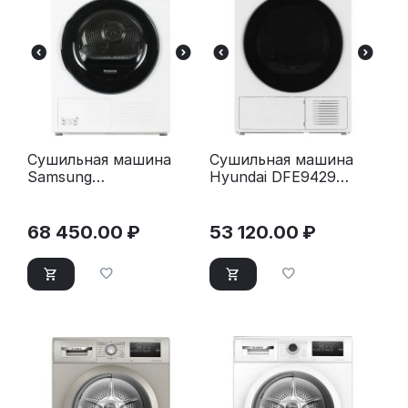
Сушильная машина
Сушильная машина
Samsung
Hyundai DFE9429
DV90T5240AW/LP
белый
белый
68 450.00
₽
53 120.00
₽