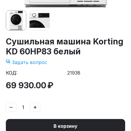
Сушильная машина Korting
KD 60HP83 белый
Задать вопрос
КОД:
21938
69 930.00
₽
−
+
В корзину