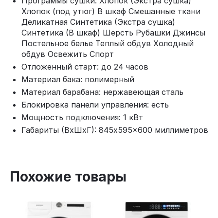
Программы сушки: Хлопок (Экстра сушка)
Хлопок (под утюг) В шкаф Смешанные ткани
Деликатная Синтетика (Экстра сушка)
Синтетика (В шкаф) Шерсть Рубашки Джинсы
Постельное белье Теплый обдув Холодный
обдув Освежить Спорт
Отложенный старт: до 24 часов
Материал бака: полимерный
Материал барабана: нержавеющая сталь
Блокировка панели управления: есть
Мощность подключения: 1 кВт
Габариты (ВхШхГ): 845x595x600 миллиметров
Похожие товары