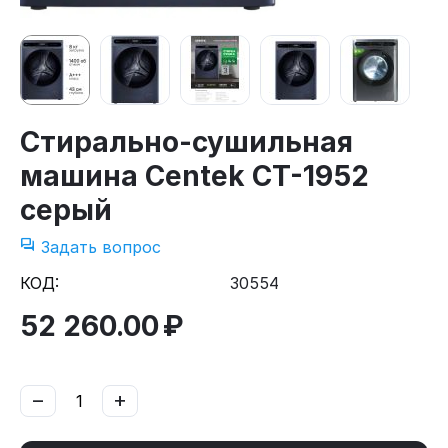
Стирально-сушильная
машина Centek CT-1952
серый
Задать вопрос
КОД:
30554
52 260.00
₽
−
+