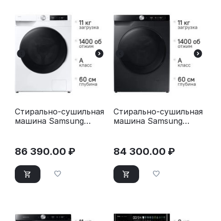
Стирально-сушильная
Стирально-сушильная
машина Samsung
машина Samsung
WD11DG6B85BELP
WD11DG6B85BBLP
белый
черный
86 390.00
₽
84 300.00
₽