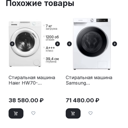
Похожие товары
Стиральная машина
Стиральная машина
Haier HW70-
Samsung
BP12959BE белая
WW11CG604CLELP
38 580.00
₽
71 480.00
₽