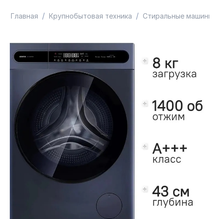
/
/
Главная
Крупнобытовая техника
Стиральные машины