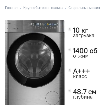
/
/
Главная
Крупнобытовая техника
Стиральные машины