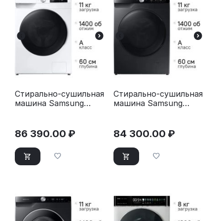
Стирально-сушильная
Стирально-сушильная
машина Samsung
машина Samsung
WD11DG6B85BELP
WD11DG6B85BBLP
белый
черный
86 390.00
₽
84 300.00
₽