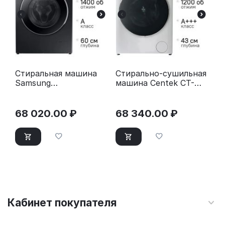
Стиральная машина
Стирально-сушильная
Samsung
машина Centek CT-
WW11CG604CLBLP
1966 белый
черный
68 020.00
₽
68 340.00
₽
Кабинет покупателя