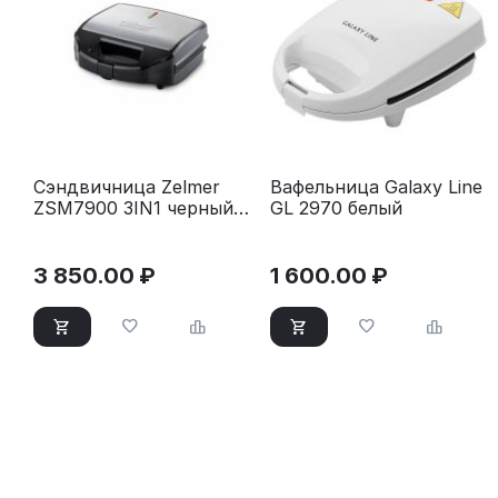
Сэндвичница Zelmer
Вафельница Galaxy Line
ZSM7900 3IN1 черный/
GL 2970 белый
серый
3 850.00
₽
1 600.00
₽