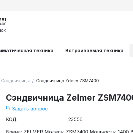
281
8:00
нок
иматическая техника
Встраиваемая техника
/
Сэндвичницы
Сэндвичница Zelmer ZSM7400
Сэндвичница Zelmer ZSM740
Задать вопрос
КОД:
23556
Бренд: ZELMER Модель: ZSM7400 Мощность: 1400 В