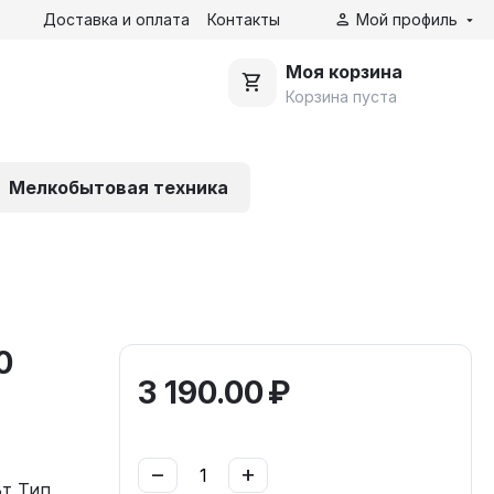
Доставка и оплата
Контакты
Мой профиль
Моя корзина
Корзина пуста
Мелкобытовая техника
0
3 190.00
₽
−
+
т Тип