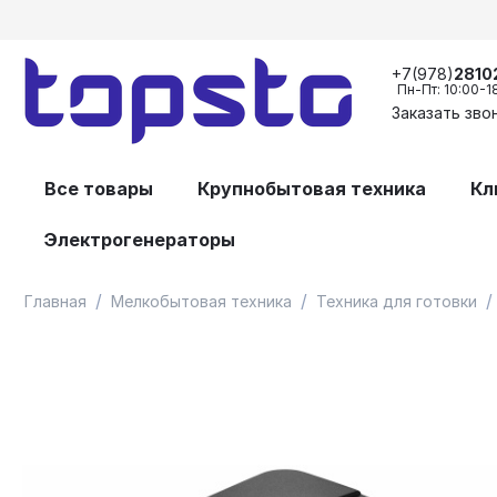
+7(978)
2810
Пн-Пт: 10:00-1
Заказать зво
Все товары
Крупнобытовая техника
Кл
Электрогенераторы
/
/
/
Главная
Мелкобытовая техника
Техника для готовки