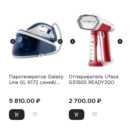
Парогенератор Galaxy
Отпариватель Ufesa
Line GL 6172 синий/
GS1600 READY2GO
белый
5 810.00
₽
2 700.00
₽