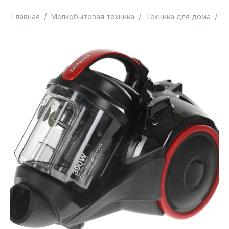
/
/
/
Главная
Мелкобытовая техника
Техника для дома
У