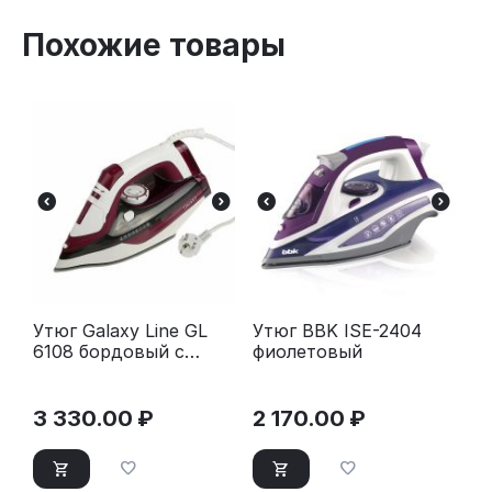
Похожие товары
Утюг Galaxy Line GL
Утюг BBK ISE-2404
6108 бордовый с
фиолетовый
белым
3 330.00
₽
2 170.00
₽