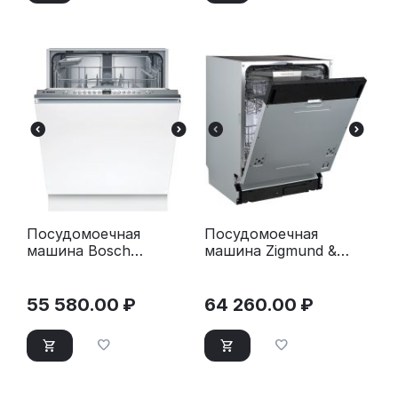
Посудомоечная
Посудомоечная
машина Bosch
машина Zigmund &
SMV26DX00T
Shtain DW 311.6
55 580.00
₽
64 260.00
₽