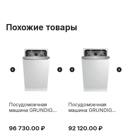
Похожие товары
Посудомоечная
Посудомоечная
машина GRUNDIG
машина GRUNDIG
GSVP4151P
GSVP4051Q
7624908335
7693808335
96 730.00
₽
92 120.00
₽