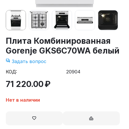
Плита Комбинированная
Gorenje GKS6C70WA белый
Задать вопрос
КОД:
20904
71 220.00
₽
Нет в наличии