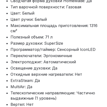
Сводчатая форма духовки HomeMade: Да
Тип варочной поверхности: Газовая
Цвет: Белый
Цвет ручки: Белый
Максимальная площадь приготовления: 1316
см²
Полезный объем: 71 л
Размер духовки: SuperSize
Программатор/таймер: Сенсорный IconLED
Переключатели: Эргономичные
Электроподжиг: Автоматический
Освещение духовки: Да
Откидные верхние нагреватели: Нет
ExtraSteam: Да
MultiAir: Да
Телескопические направляющие: Частично
выдвижные (1 уровень)
Вертел: Нет