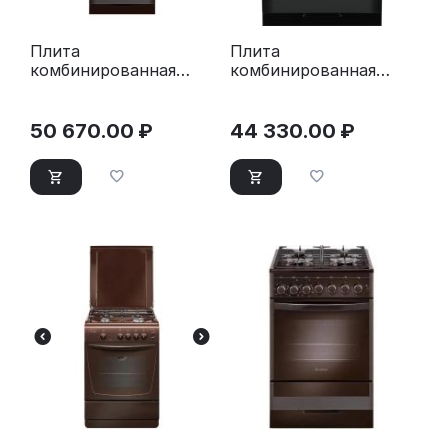
Плита
Плита
комбинированная
комбинированная
Gefest ПГЭ 6502-03
Gefest ПГЭ 6502-02
0045 коричневый
0044 черный
50 670.00
₽
44 330.00
₽