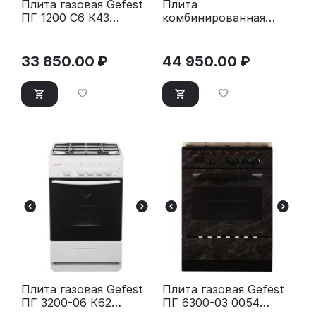
Плита газовая Gefest
Плита
ПГ 1200 С6 К43
комбинированная
коричневый
Gefest ПГЭ 5502-02
0045 коричневый
33 850.00
₽
44 950.00
₽
Плита газовая Gefest
Плита газовая Gefest
ПГ 3200-06 К62
ПГ 6300-03 0054
серебристый
коричневый