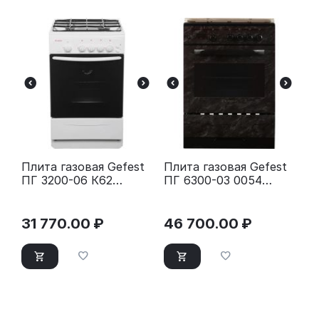
Плита газовая Gefest
Плита газовая Gefest
ПГ 3200-06 К62
ПГ 6300-03 0054
серебристый
коричневый
31 770.00
₽
46 700.00
₽