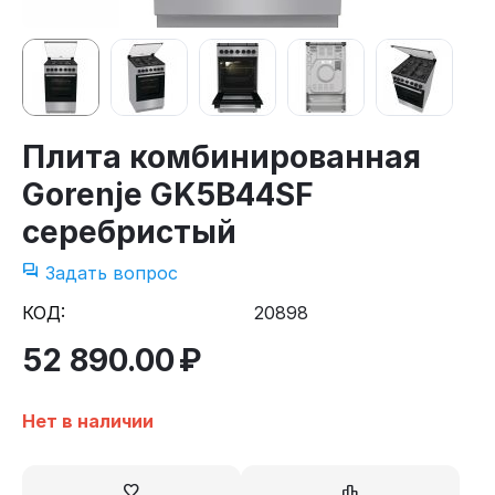
Плита комбинированная
Gorenje GK5B44SF
серебристый
Задать вопрос
КОД:
20898
52 890.00
₽
Нет в наличии