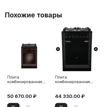
Похожие товары
Плита
Плита
комбинированная
комбинированная
Gefest ПГЭ 6502-03
Gefest ПГЭ 6502-02
0045 коричневый
0044 черный
50 670.00
₽
44 330.00
₽