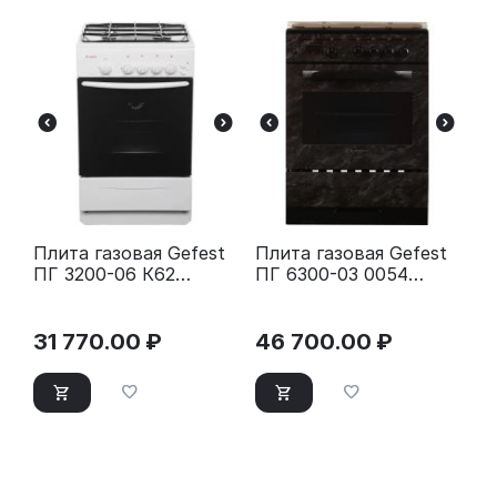
Плита газовая Gefest
Плита газовая Gefest
ПГ 3200-06 К62
ПГ 6300-03 0054
серебристый
коричневый
31 770.00
₽
46 700.00
₽