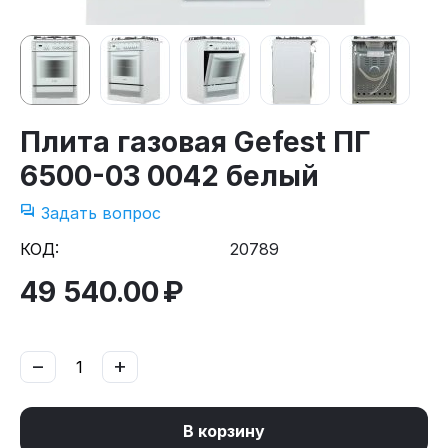
Плита газовая Gefest ПГ
6500-03 0042 белый
Задать вопрос
КОД:
20789
49 540.00
₽
−
+
В корзину