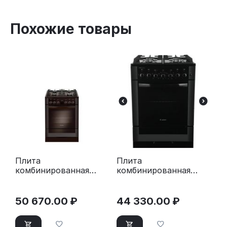
Похожие товары
Плита
Плита
комбинированная
комбинированная
Gefest ПГЭ 6502-03
Gefest ПГЭ 6502-02
0045 коричневый
0044 черный
50 670.00
₽
44 330.00
₽