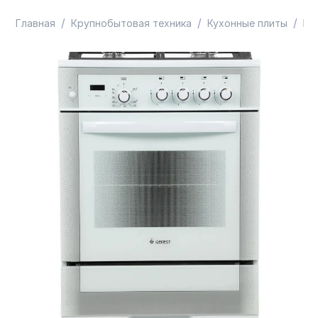
/
/
/
Главная
Крупнобытовая техника
Кухонные плиты
Пл