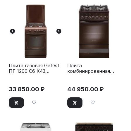
Плита газовая Gefest
Плита
ПГ 1200 С6 К43
комбинированная
коричневый
Gefest ПГЭ 5502-02
0045 коричневый
33 850.00
₽
44 950.00
₽