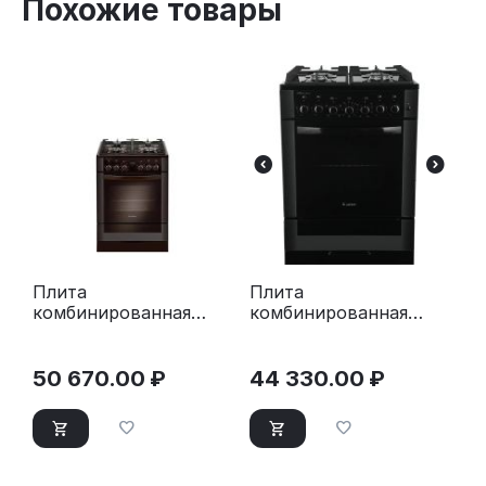
Похожие товары
Плита
Плита
комбинированная
комбинированная
Gefest ПГЭ 6502-03
Gefest ПГЭ 6502-02
0045 коричневый
0044 черный
50 670.00
₽
44 330.00
₽