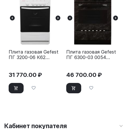
Плита газовая Gefest
Плита газовая Gefest
ПГ 3200-06 К62
ПГ 6300-03 0054
серебристый
коричневый
31 770.00
₽
46 700.00
₽
Кабинет покупателя