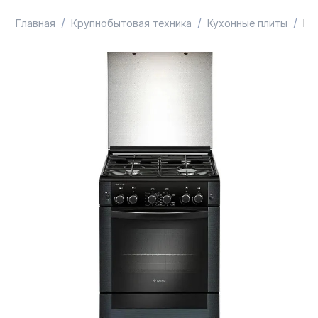
/
/
/
Главная
Крупнобытовая техника
Кухонные плиты
Пл