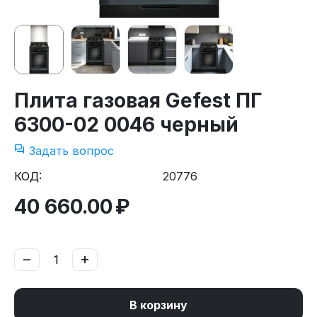
Плита газовая Gefest ПГ
6300-02 0046 черный
Задать вопрос
КОД:
20776
40 660.00
₽
−
+
В корзину