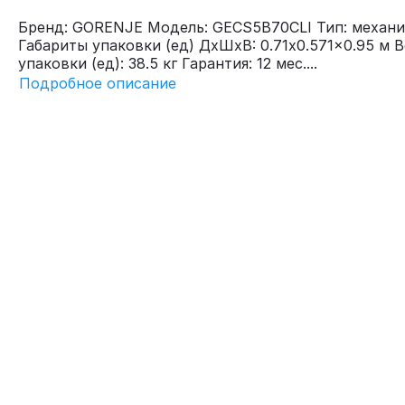
Бренд: GORENJE Модель: GECS5B70CLI Тип: механ
Габариты упаковки (ед) ДхШхВ: 0.71x0.571x0.95 м В
упаковки (ед): 38.5 кг Гарантия: 12 мес....
Подробное описание