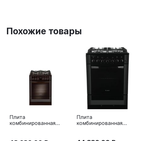
Похожие товары
Плита
Плита
комбинированная
комбинированная
Gefest ПГЭ 6502-02
Gefest ПГЭ 6502-03
0044 черный
0045 коричневый