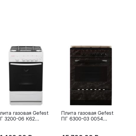
лита газовая Gefest
Плита газовая Gefest
Г 3200-06 К62
ПГ 6300-03 0054
еребристый
коричневый