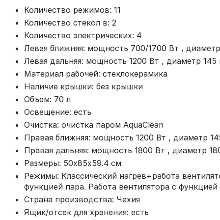
Количество режимов: 11
Количество стекол в: 2
Количество электрических: 4
Левая ближняя: мощность 700/1700 Вт , диаметр
Левая дальняя: мощность 1200 Вт , диаметр 145
Материал рабочей: стеклокерамика
Наличие крышки: без крышки
Объем: 70 л
Освещение: есть
Очистка: очистка паром AquaClean
Правая ближняя: мощность 1200 Вт , диаметр 1
Правая дальняя: мощность 1800 Вт , диаметр 18
Размеры: 50х85х59.4 см
Режимы: Классический нагрев+работа вентилят
функцией пара. Работа вентилятора с функцией
Страна производства: Чехия
Ящик/отсек для хранения: есть