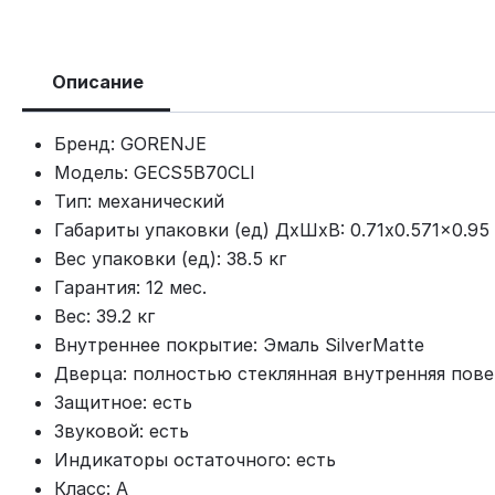
Описание
Бренд: GORENJE
Модель: GECS5B70CLI
Тип: механический
Габариты упаковки (ед) ДхШхВ: 0.71x0.571x0.95
Вес упаковки (ед): 38.5 кг
Гарантия: 12 мес.
Вес: 39.2 кг
Внутреннее покрытие: Эмаль SilverMatte
Дверца: полностью стеклянная внутренняя пов
Защитное: есть
Звуковой: есть
Индикаторы остаточного: есть
Класс: A