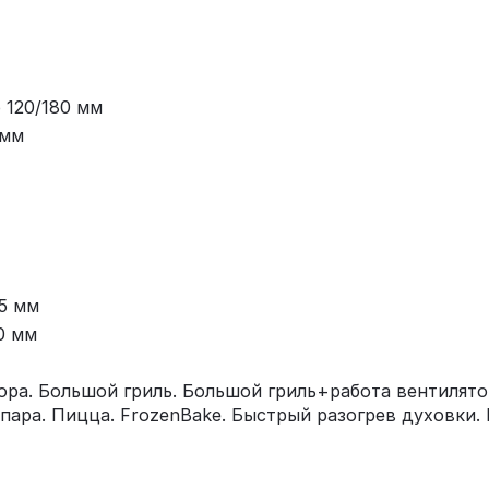
 120/180 мм
 мм
45 мм
0 мм
ора. Большой гриль. Большой гриль+работа вентилято
 пара. Пицца. FrozenBake. Быстрый разогрев духовки.