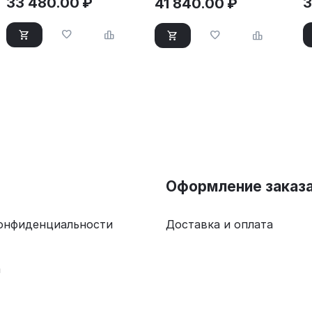
33 480.00
₽
3
41 840.00
₽
Оформление заказ
онфиденциальности
Доставка и оплата
а