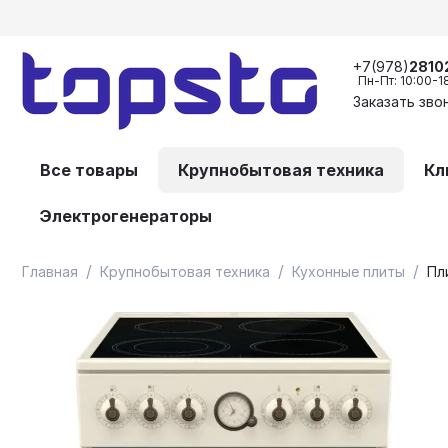
+7(978)
2810
Пн-Пт: 10:00-1
Заказать зво
Все товары
Крупнобытовая техника
Кл
Электрогенераторы
/
/
/
Главная
Крупнобытовая техника
Кухонные плиты
Пл