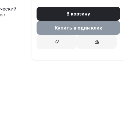
ический
В корзину
ес
Купить в один клик