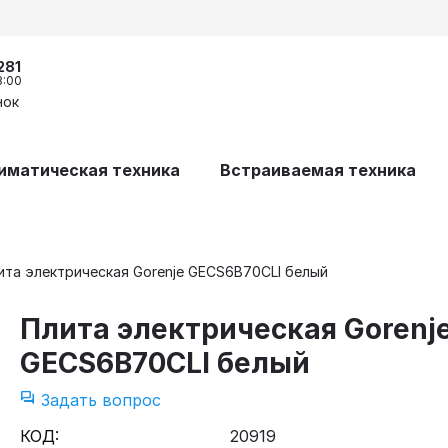
281
8:00
нок
иматическая техника
Встраиваемая техника
ита электрическая Gorenje GECS6B70CLI белый
Плита электрическая Gorenj
GECS6B70CLI белый
Задать вопрос
КОД:
20919