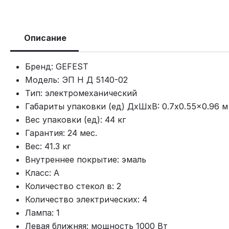
Описание
Бренд: GEFEST
Модель: ЭП Н Д 5140-02
Тип: электромеханический
Габариты упаковки (ед) ДхШхВ: 0.7x0.55x0.96 м
Вес упаковки (ед): 44 кг
Гарантия: 24 мес.
Вес: 41.3 кг
Внутреннее покрытие: эмаль
Класс: A
Количество стекол в: 2
Количество электрических: 4
Лампа: 1
Левая ближняя: мощность 1000 Вт