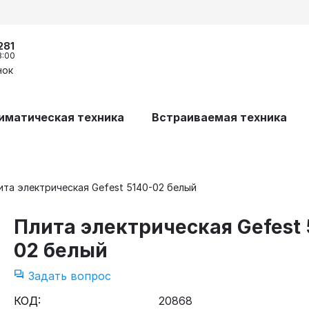
281
8:00
нок
иматическая техника
Встраиваемая техника
ита электрическая Gefest 5140-02 белый
Плита электрическая Gefest 
02 белый
Задать вопрос
КОД:
20868