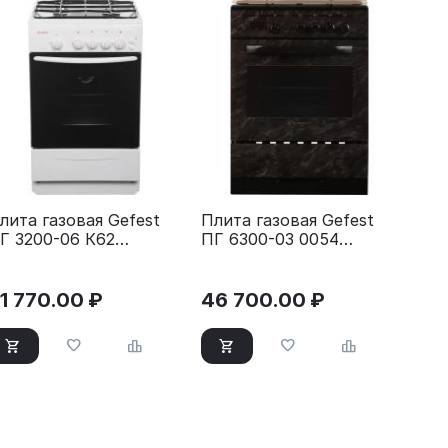
лита газовая Gefest
Плита газовая Gefest
Г 3200-06 К62
ПГ 6300-03 0054
еребристый
коричневый
1 770.00
₽
46 700.00
₽