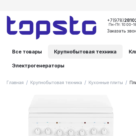
+7(978)
2810
Пн-Пт: 10:00-1
Заказать зво
Все товары
Крупнобытовая техника
Кл
Электрогенераторы
/
/
/
Главная
Крупнобытовая техника
Кухонные плиты
Пл