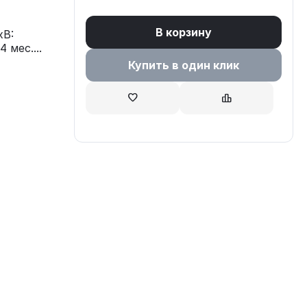
В корзину
хВ:
 мес....
Купить в один клик