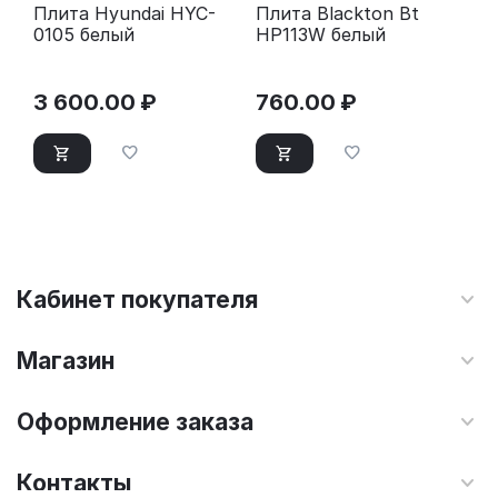
Плита Hyundai HYC-
Плита Blackton Bt
0105 белый
HP113W белый
3 600.00
₽
760.00
₽
Кабинет покупателя
Магазин
Оформление заказа
Контакты