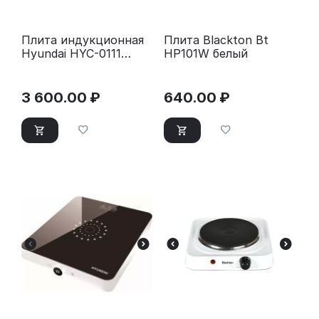
Плита индукционная
Плита Blackton Bt
Hyundai HYC-0111
HP101W белый
черный/серебристый
3 600.00
₽
640.00
₽