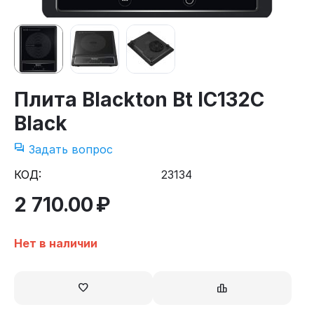
Плита Blackton Bt IC132C
Black
Задать вопрос
КОД:
23134
2 710.00
₽
Нет в наличии