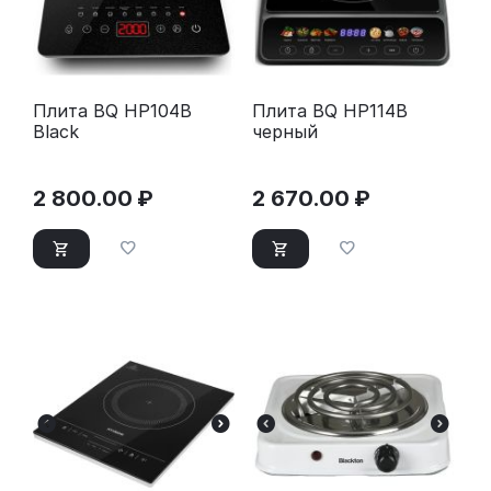
Плита BQ HP104B
Плита BQ HP114B
Black
черный
2 800.00
₽
2 670.00
₽