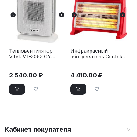
Тепловентилятор
Инфракрасный
Vitek VT-2052 GY
обогреватель Centek
серый
CT-6141 красный
2 540.00
₽
4 410.00
₽
Кабинет покупателя