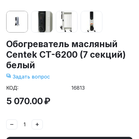
Обогреватель масляный
Centek CT-6200 (7 секций)
белый
Задать вопрос
КОД:
16813
5 070.00
₽
−
+