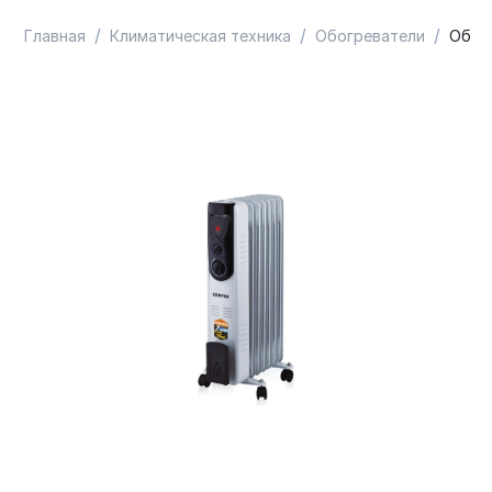
/
/
/
Главная
Климатическая техника
Обогреватели
Обогр