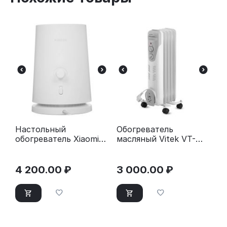
Настольный
Обогреватель
обогреватель Xiaomi
масляный Vitek VT-
Desktop Heater EU
1707 W белый
4 200.00
₽
3 000.00
₽