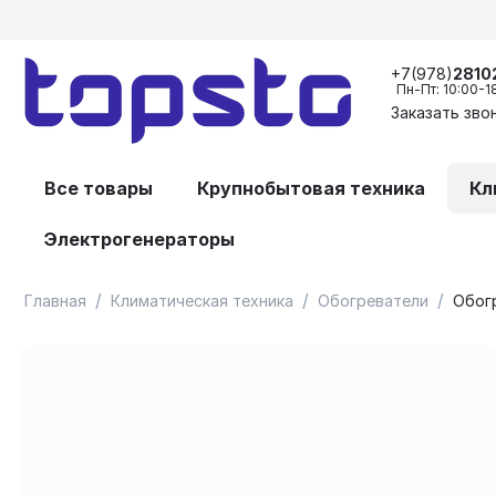
+7(978)
2810
Пн-Пт: 10:00-1
Заказать зво
Все товары
Крупнобытовая техника
Кл
Электрогенераторы
/
/
/
Главная
Климатическая техника
Обогреватели
Обогр