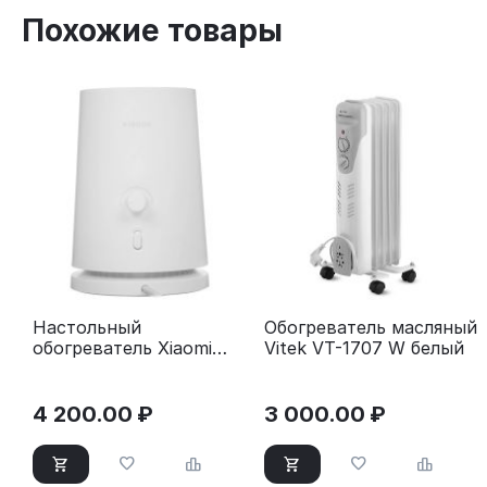
Похожие товары
Настольный
Обогреватель масляный
обогреватель Xiaomi
Vitek VT-1707 W белый
Desktop Heater EU
4 200.00
₽
3 000.00
₽