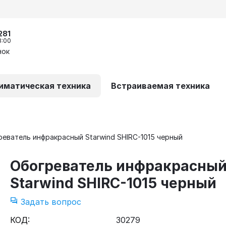
281
8:00
нок
иматическая техника
Встраиваемая техника
еватель инфракрасный Starwind SHIRC-1015 черный
Обогреватель инфракрасны
Starwind SHIRC-1015 черный
Задать вопрос
КОД:
30279