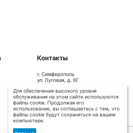
а
Контакты
г. Симферополь
ул. Луговая, д. 6Г
+7(978)281-0-281
Для обеспечения высокого уровня
обслуживания на этом сайте используются
Пн-Пт 10.00 - 18.00
файлы cookie. Продолжая его
использование, вы соглашаетесь с тем, что
send@topsto-crimea.ru
файлы cookie будут сохраняться на вашем
компьютере.