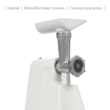
/
/
/
Главная
Мелкобытовая техника
Техника для кухни
М