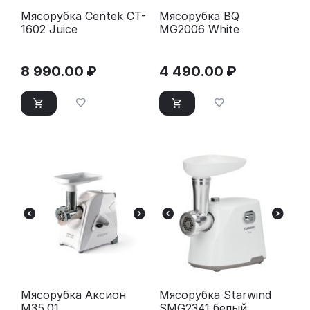
Мясорубка Centek CT-
Мясорубка BQ
1602 Juice
MG2006 White
8 990.00
₽
4 490.00
₽
Мясорубка Аксион
Мясорубка Starwind
М35.01
SMG2341 белый