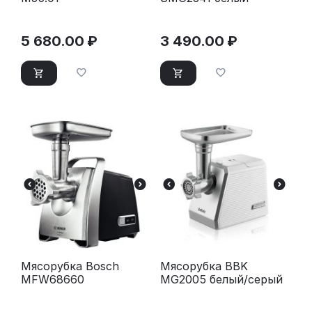
5 680.00
₽
3 490.00
₽
Мясорубка Bosch
Мясорубка BBK
MFW68660
MG2005 белый/серый