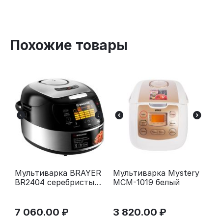
Похожие товары
Мультиварка BRAYER
Мультиварка Mystery
BR2404 серебристый/
MCM-1019 белый
черный
7 060.00
₽
3 820.00
₽