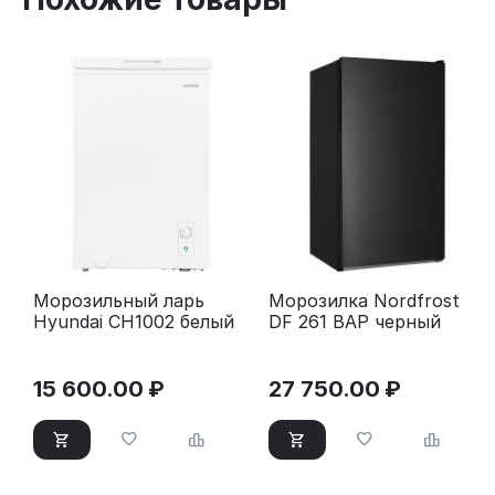
Морозильный ларь
Морозилка Nordfrost
Hyundai CH1002 белый
DF 261 BAP черный
15 600.00
₽
27 750.00
₽