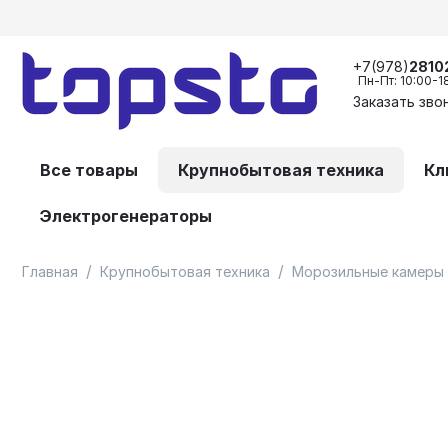
+7(978)
2810
Пн-Пт: 10:00-1
Заказать зво
Все товары
Крупнобытовая техника
Кл
Электрогенераторы
/
/
Главная
Крупнобытовая техника
Морозильные камеры 