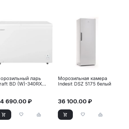
орозильный ларь
Морозильная камера
raft BD (W)-340RX
Indesit DSZ 5175 белый
елый
4 690.00
₽
36 100.00
₽