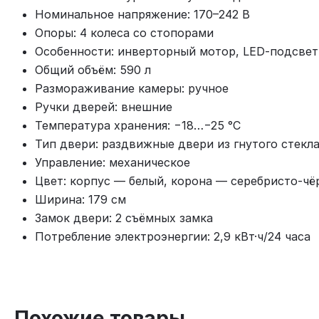
Номинальное напряжение: 170–242 В
Опоры: 4 колеса со стопорами
Особенности: инверторный мотор, LED‑подсвет
Общий объём: 590 л
Размораживание камеры: ручное
Ручки дверей: внешние
Температура хранения: −18…−25 °C
Тип двери: раздвижные двери из гнутого стекл
Управление: механическое
Цвет: корпус — белый, корона — серебристо‑чё
Ширина: 179 см
Замок двери: 2 съёмных замка
Потребление электроэнергии: 2,9 кВт·ч/24 часа
Похожие товары