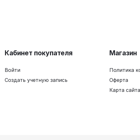
Кабинет покупателя
Магазин
Войти
Политика к
Создать учетную запись
Оферта
Карта сайт