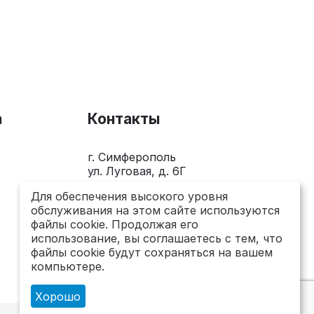
а
Контакты
г. Симферополь
ул. Луговая, д. 6Г
+7(978)281-0-281
Для обеспечения высокого уровня
обслуживания на этом сайте используются
Пн-Пт 10.00 - 18.00
файлы cookie. Продолжая его
использование, вы соглашаетесь с тем, что
send@topsto-crimea.ru
файлы cookie будут сохраняться на вашем
компьютере.
Хорошо