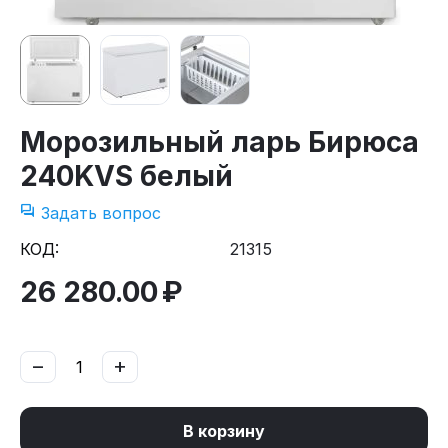
Морозильный ларь Бирюса
240KVS белый
Задать вопрос
КОД:
21315
26 280.00
₽
−
+
В корзину