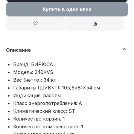
Купить в один клик
Описание
Бренд: БИРЮСА
Модель: 240KVS
Вес (нетто): 34 кг
Габариты (Ш×В×Г): 105,5×81×54 см
Индикация: работы
Класс энергопотребления: A
Климатический класс: ST
Количество корзин: 1
Количество компрессоров: 1