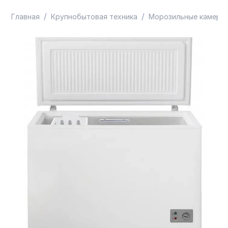
/
/
Главная
Крупнобытовая техника
Морозильные камеры 