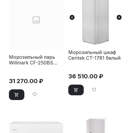
Морозильный шкаф
Морозильный ларь
Centek CT-1781 белый
Willmark CF-250BS
черный
36 510.00
₽
31 270.00
₽