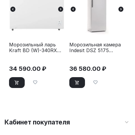
Морозильный ларь
Морозильная камера
Kraft BD (W)-340RX
Indesit DSZ 5175
белый
белый
34 590.00
₽
36 580.00
₽
Кабинет покупателя