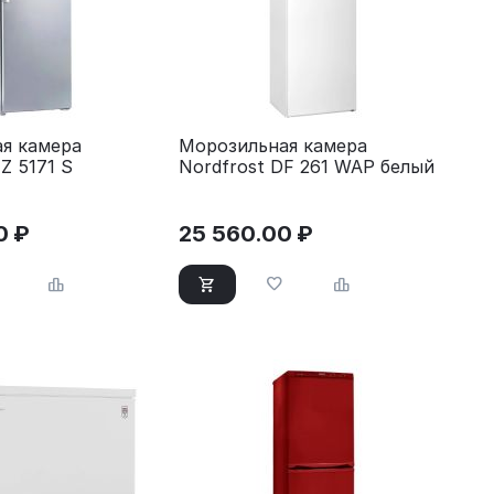
я камера
Морозильная камера
Z 5171 S
Nordfrost DF 261 WAP белый
0
₽
25 560.00
₽