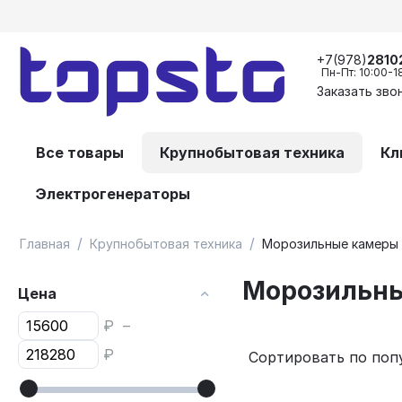
+7(978)
2810
Пн-Пт: 10:00-1
Заказать зво
Все товары
Крупнобытовая техника
Кл
Электрогенераторы
/
/
Главная
Крупнобытовая техника
Морозильные камеры 
Морозильны
Цена
₽
–
₽
Сортировать по поп