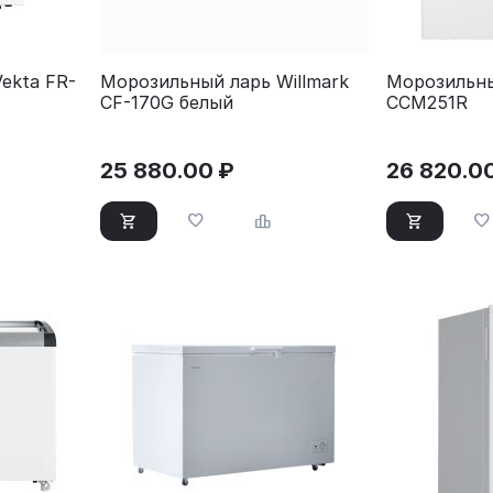
ekta FR-
Морозильный ларь Willmark
Морозильны
CF-170G белый
CCM251R
25 880.00
₽
26 820.0