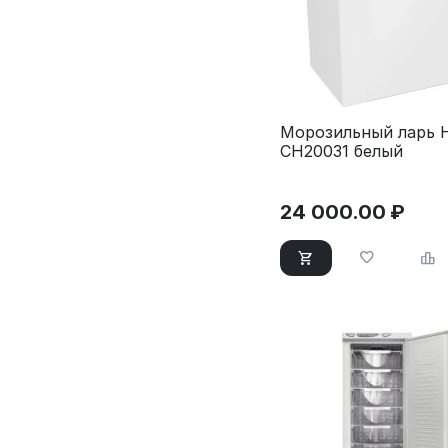
Морозильный ларь H
CH20031 белый
24 000.00
₽