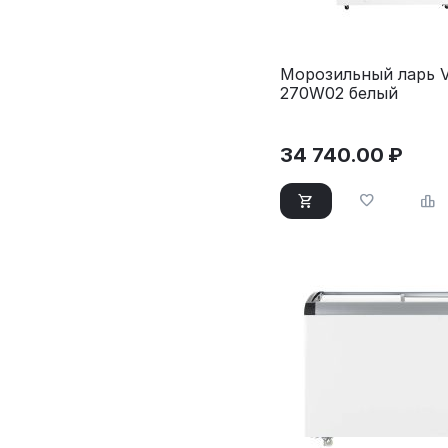
Морозильный ларь V
270W02 белый
34 740.00
₽