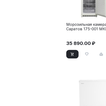
Морозильная камер
Саратов 175-001 М
белый
35 890.00
₽