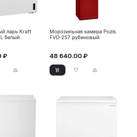
й ларь Kraft
Морозильная камера Pozis
L белый
FVD-257 рубиновый
0
₽
48 640.00
₽