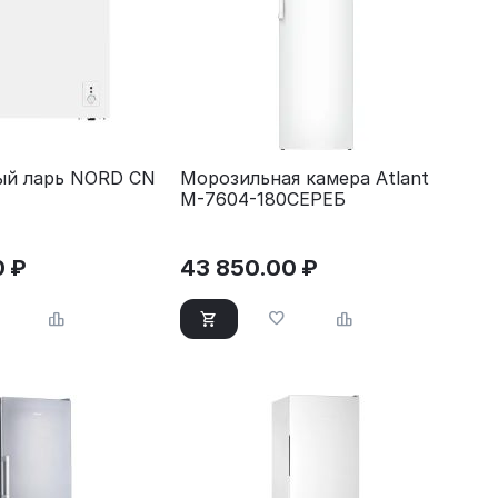
ый ларь NORD CN
Морозильная камера Atlant
М-7604-180СЕРЕБ
0
₽
43 850.00
₽