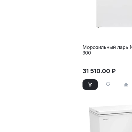
Морозильный ларь 
300
31 510.00
₽