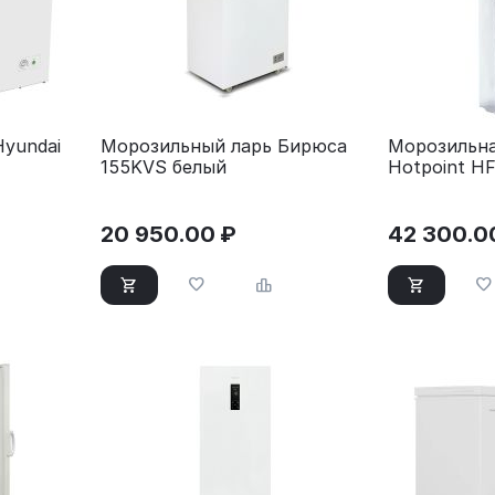
yundai
Морозильный ларь Бирюса
Морозильна
155KVS белый
Hotpoint HF
20 950.00
₽
42 300.0