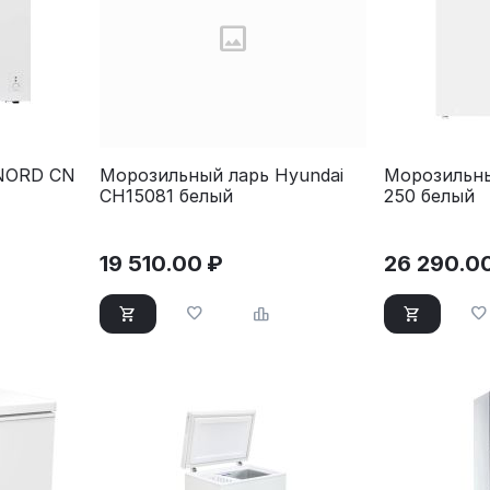
NORD CN
Морозильный ларь Hyundai
Морозильн
CH15081 белый
250 белый
19 510.00
₽
26 290.0