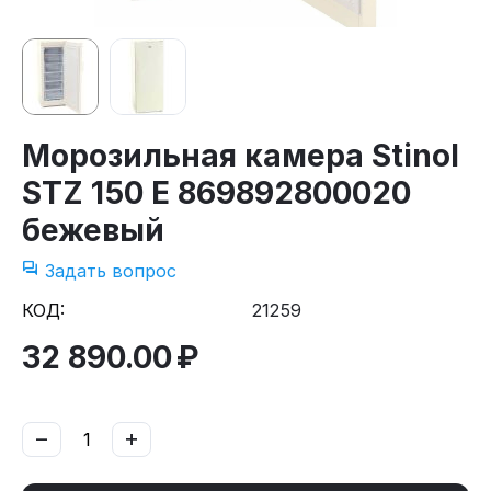
Морозильная камера Stinol
STZ 150 E 869892800020
бежевый
Задать вопрос
КОД:
21259
32 890.00
₽
−
+