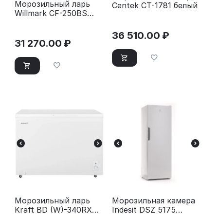
Морозильный ларь
Centek CT-1781 белый
Willmark CF-250BS
черный
36 510.00
₽
31 270.00
₽
Морозильный ларь
Морозильная камера
Kraft BD (W)-340RX
Indesit DSZ 5175