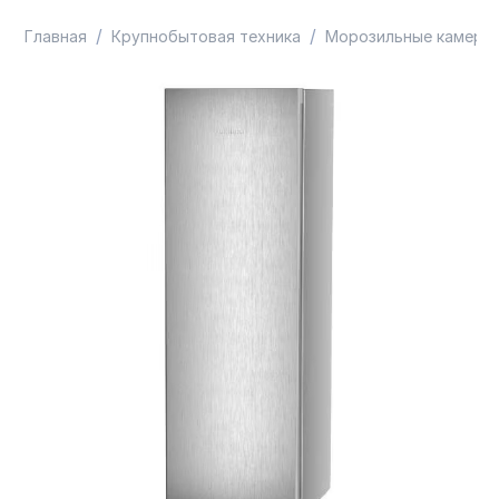
/
/
Главная
Крупнобытовая техника
Морозильные камеры 