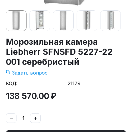
Морозильная камера
Liebherr SFNSFD 5227-22
001 серебристый
Задать вопрос
КОД:
21179
138 570.00
₽
−
+