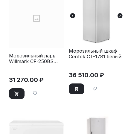
Морозильный шкаф
Морозильный ларь
Centek CT-1781 белый
Willmark CF-250BS
черный
36 510.00
₽
31 270.00
₽