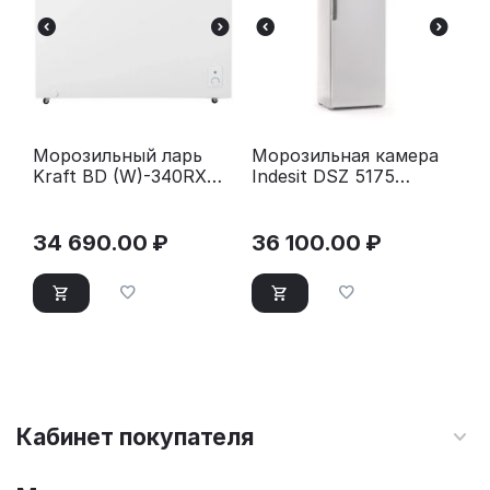
Морозильный ларь
Морозильная камера
Kraft BD (W)-340RX
Indesit DSZ 5175
белый
белый
34 690.00
₽
36 100.00
₽
Кабинет покупателя