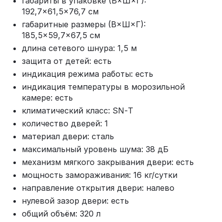
габариты в упаковке (В×Ш×Г):
192,7×61,5×76,7 см
габаритные размеры (В×Ш×Г):
185,5×59,7×67,5 см
длина сетевого шнура: 1,5 м
защита от детей: есть
индикация режима работы: есть
индикация температуры в морозильной
камере: есть
климатический класс: SN‑T
количество дверей: 1
материал двери: сталь
максимальный уровень шума: 38 дБ
механизм мягкого закрывания двери: есть
мощность замораживания: 16 кг/сутки
направление открытия двери: налево
нулевой зазор двери: есть
общий объём: 320 л