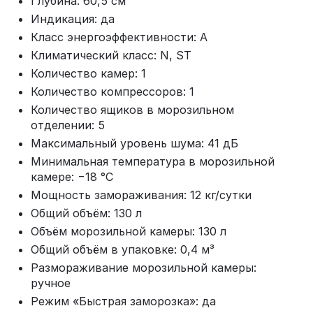
Глубина: 60,5 см
Индикация: да
Класс энергоэффективности: A
Климатический класс: N, ST
Количество камер: 1
Количество компрессоров: 1
Количество ящиков в морозильном
отделении: 5
Максимальный уровень шума: 41 дБ
Минимальная температура в морозильной
камере: −18 °C
Мощность замораживания: 12 кг/сутки
Общий объём: 130 л
Объём морозильной камеры: 130 л
Общий объём в упаковке: 0,4 м³
Размораживание морозильной камеры:
ручное
Режим «Быстрая заморозка»: да