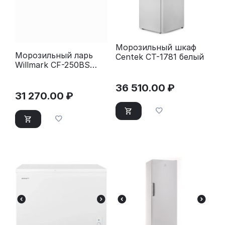
Морозильный шкаф
Морозильный ларь
Centek CT-1781 белый
Willmark CF-250BS
черный
36 510.00
₽
31 270.00
₽