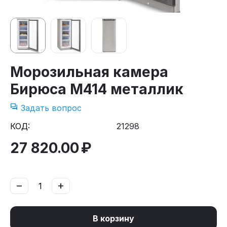
Морозильная камера
Бирюса M414 металлик
Задать вопрос
КОД:
21298
27 820.00
₽
−
+
В корзину