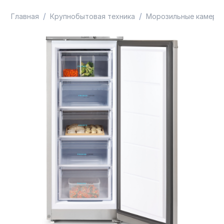
/
/
Главная
Крупнобытовая техника
Морозильные камеры 