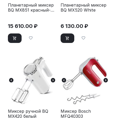
Планетарный миксер
Планетарный миксер
BQ MX851 красный-
BQ MX520 White
серебристый
15 610.00
₽
6 130.00
₽
Миксер ручной BQ
Миксер Bosch
MX420 белый
MFQ40303