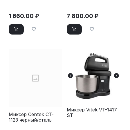
1 660.00
₽
7 800.00
₽
Миксер Vitek VT-1417
Миксер Centek CT-
ST
1123 черный/сталь