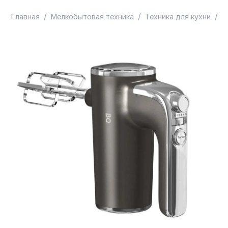
/
/
/
Главная
Мелкобытовая техника
Техника для кухни
М