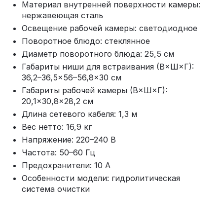
Материал внутренней поверхности камеры:
нержавеющая сталь
Освещение рабочей камеры: светодиодное
Поворотное блюдо: стеклянное
Диаметр поворотного блюда: 25,5 см
Габариты ниши для встраивания (В×Ш×Г):
36,2–36,5×56–56,8×30 см
Габариты рабочей камеры (В×Ш×Г):
20,1×30,8×28,2 см
Длина сетевого кабеля: 1,3 м
Вес нетто: 16,9 кг
Напряжение: 220–240 В
Частота: 50–60 Гц
Предохранители: 10 А
Особенности модели: гидролитическая
система очистки