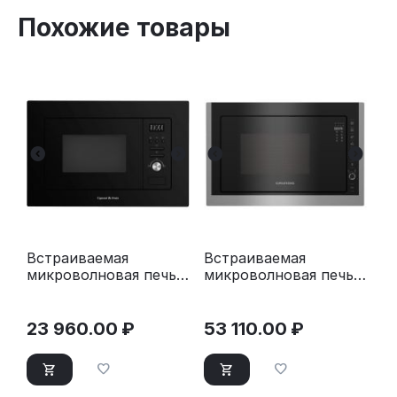
Похожие товары
Встраиваемая
Встраиваемая
микроволновая печь
микроволновая печь
Zigmund & Shtain BMO
Grundig GMI 11311 X
16.202 B
черный
23 960.00
₽
53 110.00
₽