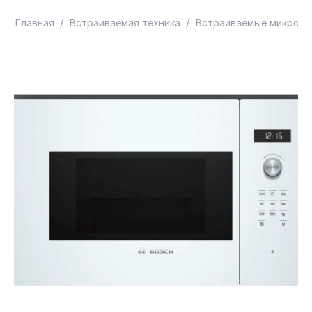
/
/
Главная
Встраиваемая техника
Встраиваемые микрово