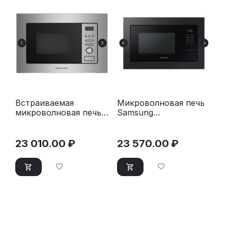
Встраиваемая
Микроволновая печь
микроволновая печь
Samsung
Zigmund & Shtain BMO
MS20A7013AB/BW
16.202 S
23 010.00
₽
23 570.00
₽