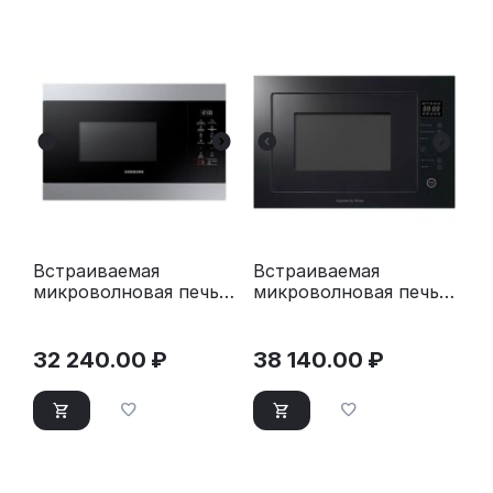
Встраиваемая
Встраиваемая
микроволновая печь
микроволновая печь
Samsung
Zigmund & Shtain BMO
MG22M8074AT/BW
15.252 B
32 240.00
₽
38 140.00
₽