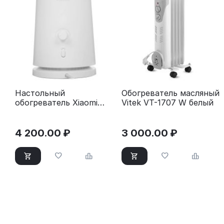
Настольный
Обогреватель масляный
обогреватель Xiaomi
Vitek VT-1707 W белый
Desktop Heater EU
4 200.00
₽
3 000.00
₽