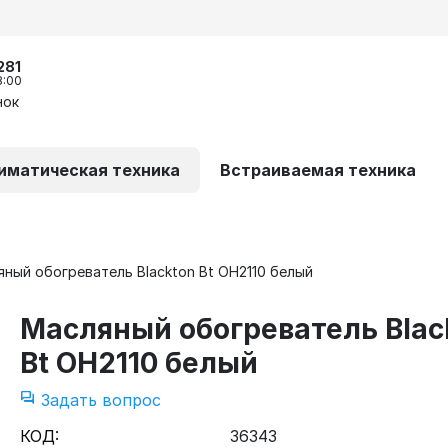
281
8:00
нок
иматическая техника
Встраиваемая техника
ный обогреватель Blackton Bt OH2110 белый
Масляный обогреватель Blac
Bt OH2110 белый
Задать вопрос
КОД:
36343