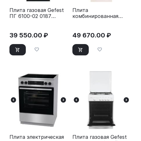
Плита газовая Gefest
Плита
ПГ 6100-02 0187
комбинированная
черный
Gefest ПГЭ 5302-04
0267 бежевый
39 550.00
₽
49 670.00
₽
Плита электрическая
Плита газовая Gefest