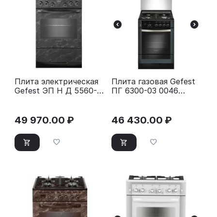
Плита электрическая
Плита газовая Gefest
Gefest ЭП Н Д 5560-
ПГ 6300-03 0046
03 0053 черный
черный
49 970.00
₽
46 430.00
₽