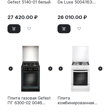
Gefest 5140-01 белый
De Luxe 5004.16Э
белый
27 420.00
₽
26 010.00
₽
Плита газовая Gefest
Плита
ПГ 6300-02 0046
комбинированная
черный
Gefest ПГЭ 6102-02