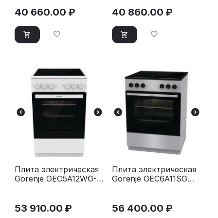
белый
40 660.00
₽
40 860.00
₽
Плита электрическая
Плита электрическая
Gorenje GEC5A12WG-B
Gorenje GEC6A11SG
белый
серый
53 910.00
₽
56 400.00
₽