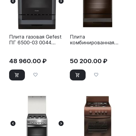
Плита газовая Gefest
Плита
ПГ 6500-03 0044
комбинированная
черный
Gefest 5502-03 0045
48 960.00
₽
50 200.00
₽