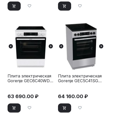
Плита электрическая
Плита электрическая
Gorenje GEC6C40WD
Gorenje GEC5C41SG
белый
серый
63 690.00
₽
64 160.00
₽