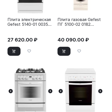
Плита электрическая
Плита газовая Gefest
Gefest 5140-01 0035
ПГ 5100-02 0182
белый
бежевый
27 620.00
₽
40 090.00
₽