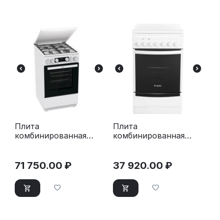
Плита
Плита
комбинированная
комбинированная
Gorenje GK5C42WF-B
Gefest ПГЭ 5102-02
белый
белый
71 750.00
₽
37 920.00
₽