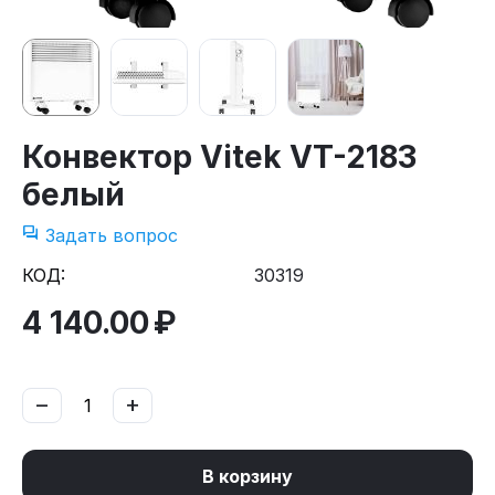
Конвектор Vitek VT-2183
белый
Задать вопрос
КОД:
30319
4 140.00
₽
−
+
В корзину