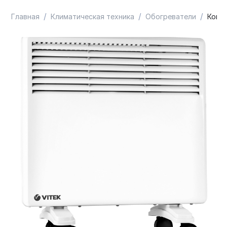
/
/
/
Главная
Климатическая техника
Обогреватели
Конве