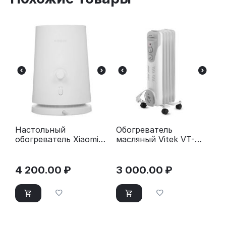
Настольный
Обогреватель
обогреватель Xiaomi
масляный Vitek VT-
Desktop Heater EU
1707 W белый
4 200.00
₽
3 000.00
₽