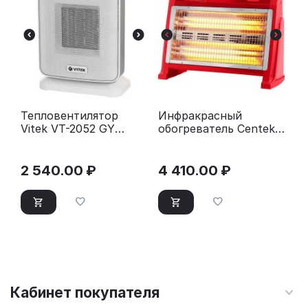
Тепловентилятор
Инфракрасный
Vitek VT-2052 GY
обогреватель Centek
серый
CT-6141 красный
2 540.00
₽
4 410.00
₽
Кабинет покупателя