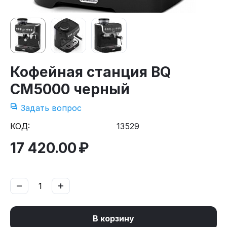
Кофейная станция BQ
CM5000 черный
Задать вопрос
КОД:
13529
17 420.00
₽
−
+
В корзину