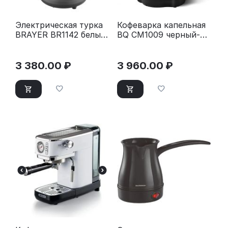
Электрическая турка
Кофеварка капельная
BRAYER BR1142 белый/
BQ CM1009 черный-
серый
стальной
3 380.00
₽
3 960.00
₽