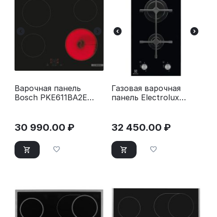
Варочная панель
Газовая варочная
Bosch PKE611BA2E
панель Electrolux
черный
EGC3322NVK черный
30 990.00
₽
32 450.00
₽