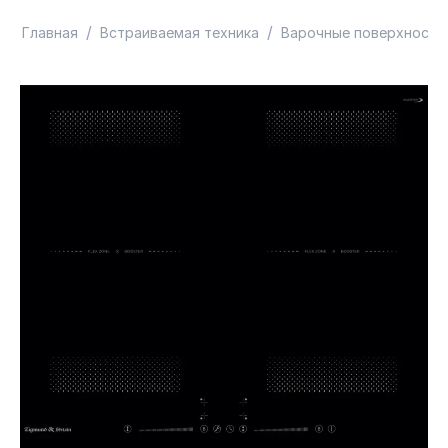
/
/
Главная
Встраиваемая техника
Варочные поверхности