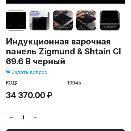
Индукционная варочная
панель Zigmund & Shtain CI
69.6 B черный
Задать вопрос
КОД:
10945
34 370.00
₽
−
+