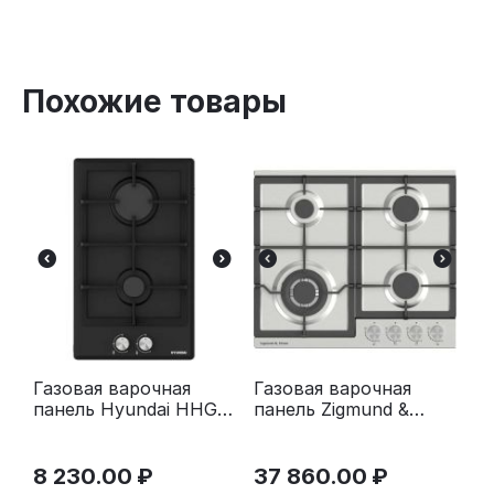
Похожие товары
Газовая варочная
Газовая варочная
панель Hyundai HHG
панель Zigmund &
3230 BK черный
Shtain G 20.6 S
нержавеющая сталь
8 230.00
₽
37 860.00
₽