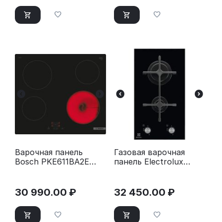
Варочная панель
Газовая варочная
Bosch PKE611BA2E
панель Electrolux
черный
EGC3322NVK черный
30 990.00
₽
32 450.00
₽