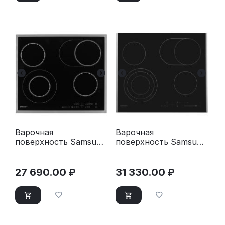
Варочная
Варочная
поверхность Samsung
поверхность Samsung
NZ64T3516CK/WT
NZ64T3536DK/WT
черный
27 690.00
₽
31 330.00
₽