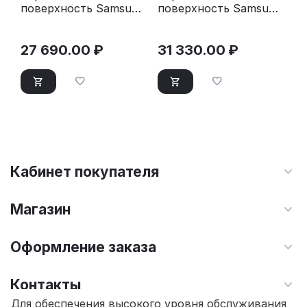
поверхность Samsung
поверхность Samsung
NZ64T3516CK/WT
NZ64T3536DK/WT
черный
27 690.00
₽
31 330.00
₽
Кабинет покупателя
Магазин
Оформление заказа
Контакты
Для обеспечения высокого уровня обслуживания