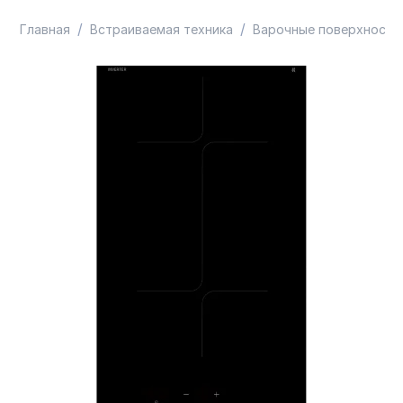
/
/
Главная
Встраиваемая техника
Варочные поверхности