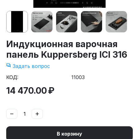
Индукционная варочная
панель Kuppersberg ICI 316
Задать вопрос
КОД:
11003
14 470.00
₽
−
+
В корзину