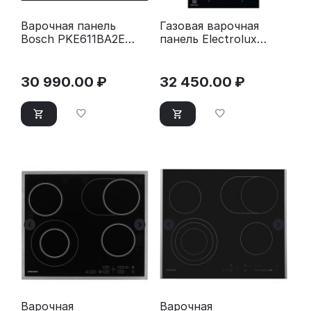
Варочная панель
Газовая варочная
Bosch PKE611BA2E
панель Electrolux
черный
EGC3322NVK черный
30 990.00
₽
32 450.00
₽
Варочная
Варочная