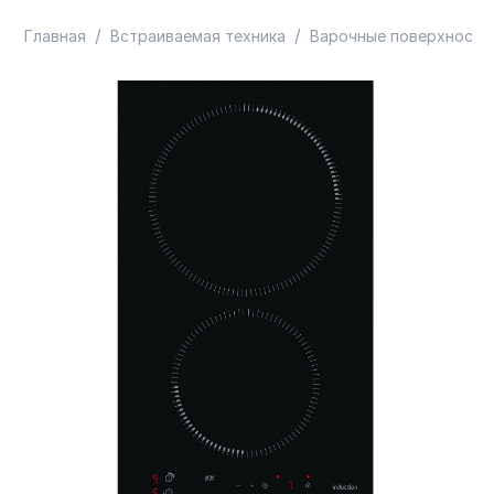
/
/
Главная
Встраиваемая техника
Варочные поверхности