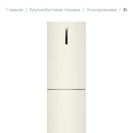
/
/
/
Главная
Крупнобытовая техника
Холодильники
Холо