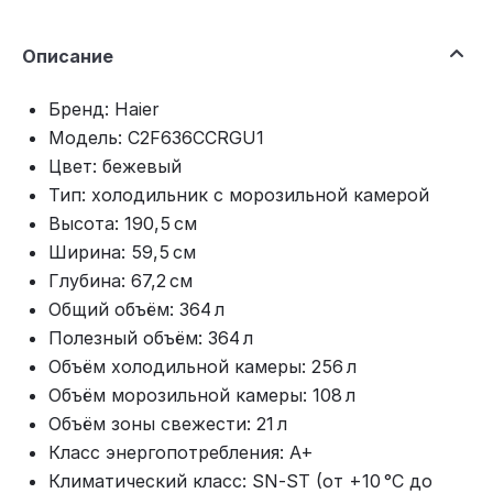
Описание
Бренд: Haier
Модель: C2F636CCRGU1
Цвет: бежевый
Тип: холодильник с морозильной камерой
Высота: 190,5 см
Ширина: 59,5 см
Глубина: 67,2 см
Общий объём: 364 л
Полезный объём: 364 л
Объём холодильной камеры: 256 л
Объём морозильной камеры: 108 л
Объём зоны свежести: 21 л
Класс энергопотребления: A+
Климатический класс: SN‑ST (от +10 °C до