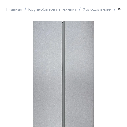
/
/
/
Главная
Крупнобытовая техника
Холодильники
Холо