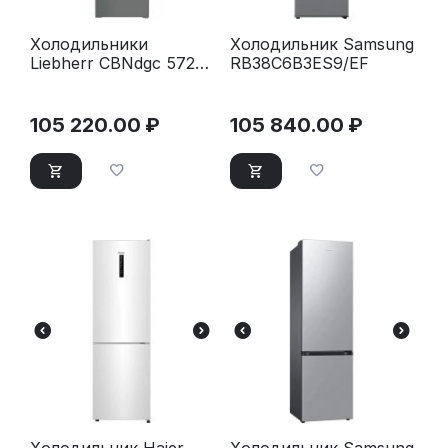
Холодильники
Холодильник Samsung
Liebherr CBNdgc 5723-
RB38C6B3ES9/EF
20 001 Plus темно-
серый
105 220.00
₽
105 840.00
₽
Холодильник Haier
Холодильник Samsung