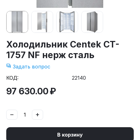
Холодильник Centek CT-
1757 NF нерж сталь
Задать вопрос
КОД:
22140
97 630.00
₽
−
+
В корзину