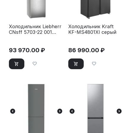
Холодильник Liebherr
Холодильник Kraft
CNsff 5703-22 001
KF-MS4801XI серый
серебристый
93 970.00
₽
86 990.00
₽