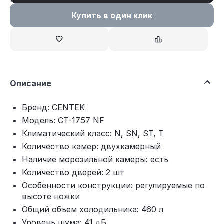
Купить в один клик
Описание
Бренд: CENTEK
Модель: CT-1757 NF
Климатический класс: N, SN, ST, T
Количество камер: двухкамерный
Наличие морозильной камеры: есть
Количество дверей: 2 шт
Особенности конструкции: регулируемые по
высоте ножки
Общий объем холодильника: 460 л
Уровень шума: 41 дБ