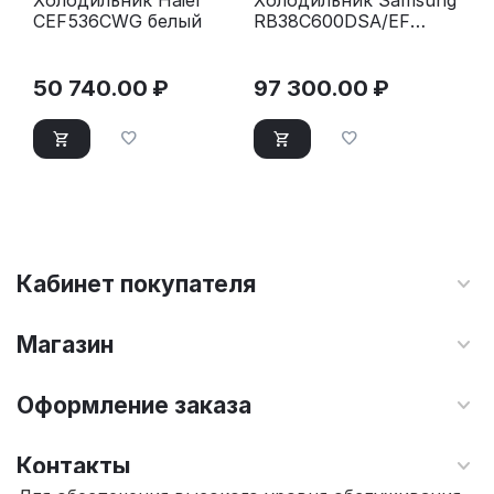
CEF536CWG белый
RB38C600DSA/EF
серебристый
50 740.00
₽
97 300.00
₽
Кабинет покупателя
Магазин
Оформление заказа
Контакты