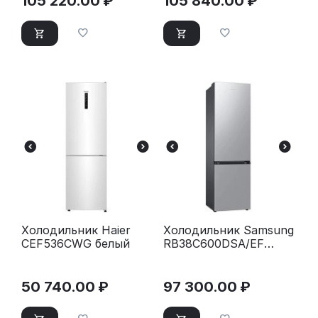
105 220.00
₽
105 840.00
₽
Холодильник Haier
Холодильник Samsung
CEF536CWG белый
RB38C600DSA/EF
серебристый
50 740.00
₽
97 300.00
₽