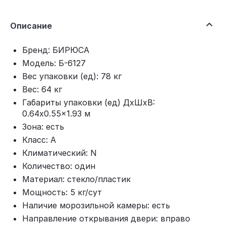
Описание
Бренд: БИРЮСА
Модель: Б-6127
Вес упаковки (ед): 78 кг
Вес: 64 кг
Габариты упаковки (ед) ДхШхВ:
0.64x0.55x1.93 м
Зона: есть
Класс: A
Климатический: N
Количество: один
Материал: стекло/пластик
Мощность: 5 кг/сут
Наличие морозильной камеры: есть
Направление открывания двери: вправо