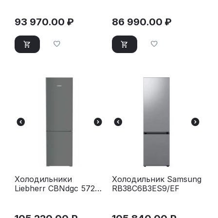
серебристый
93 970.00
₽
86 990.00
₽
Холодильники
Холодильник Samsung
Liebherr CBNdgc 5723-
RB38C6B3ES9/EF
20 001 Plus темно-
серый