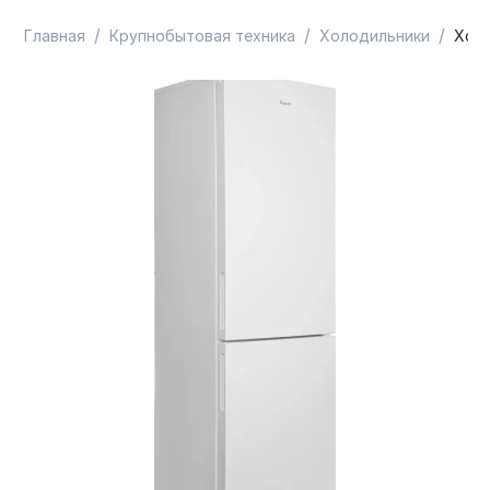
/
/
/
Главная
Крупнобытовая техника
Холодильники
Холо