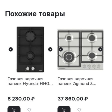
Похожие товары
Газовая варочная
Газовая варочная
панель Hyundai HHG
панель Zigmund &
3230 BK черный
Shtain G 20.6 S
нержавеющая сталь
8 230.00
₽
37 860.00
₽