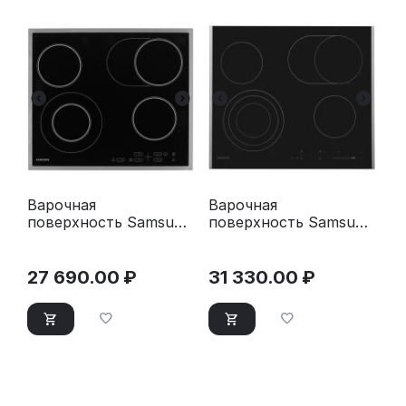
Варочная
Варочная
поверхность Samsung
поверхность Samsung
NZ64T3516CK/WT
NZ64T3536DK/WT
черный
27 690.00
₽
31 330.00
₽