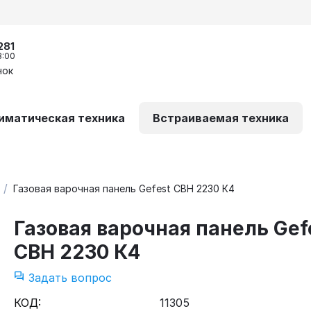
281
8:00
нок
иматическая техника
Встраиваемая техника
/
Газовая варочная панель Gefest СВН 2230 К4
Газовая варочная панель Gef
СВН 2230 К4
Задать вопрос
КОД:
11305