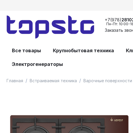
+7(978)
2810
Пн-Пт: 10:00-1
Заказать зво
Все товары
Крупнобытовая техника
Кл
Электрогенераторы
/
/
Главная
Встраиваемая техника
Варочные поверхности