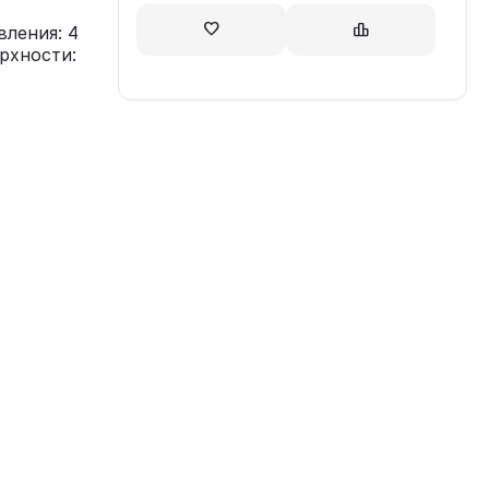
вления: 4
рхности: