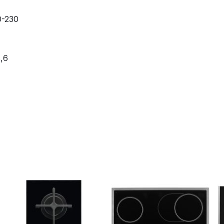
0-230
,6