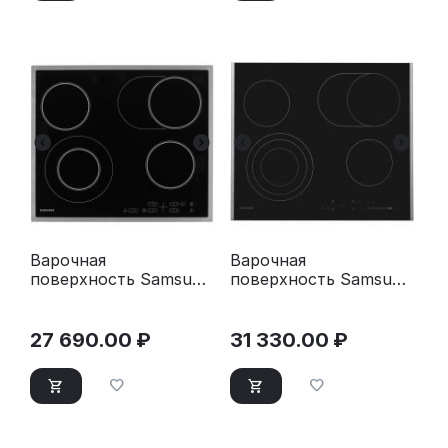
Варочная
Варочная
поверхность Samsung
поверхность Samsung
NZ64T3516CK/WT
NZ64T3536DK/WT
черный
27 690.00
₽
31 330.00
₽