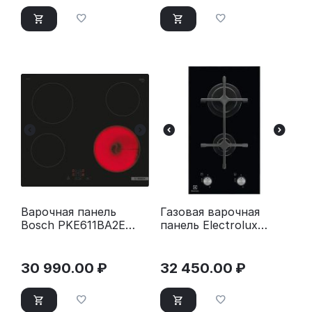
Варочная панель
Газовая варочная
Bosch PKE611BA2E
панель Electrolux
черный
EGC3322NVK черный
30 990.00
₽
32 450.00
₽