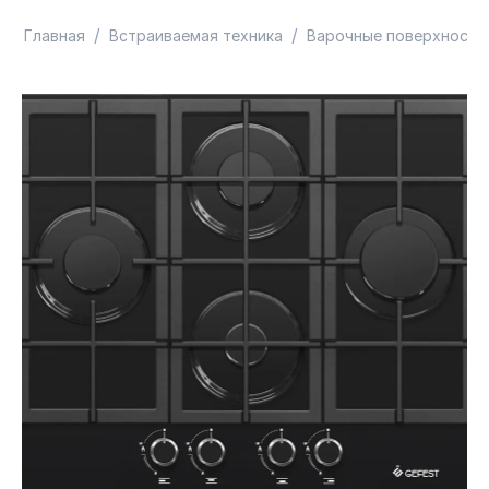
/
/
Главная
Встраиваемая техника
Варочные поверхности