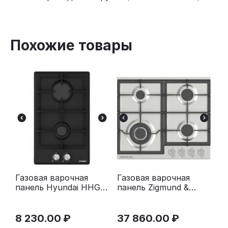
Похожие товары
Газовая варочная
Газовая варочная
панель Hyundai HHG
панель Zigmund &
3230 BK черный
Shtain G 20.6 S
нержавеющая сталь
8 230.00
₽
37 860.00
₽