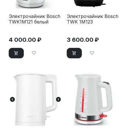
Электрочайник Bosch
Электрочайник Bosch
TWK1M121 белый
TWK 1M123
4 000.00
₽
3 600.00
₽