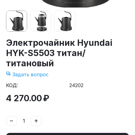
Электрочайник Hyundai
HYK-S5503 титан/
титановый
Задать вопрос
КОД:
24202
4 270.00
₽
−
+