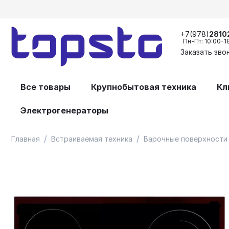
+7(978)
2810
Пн-Пт: 10:00-1
Заказать зво
Все товары
Крупнобытовая техника
Кл
Электрогенераторы
/
/
Главная
Встраиваемая техника
Варочные поверхности