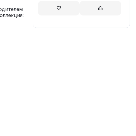
водителем
оллекция: