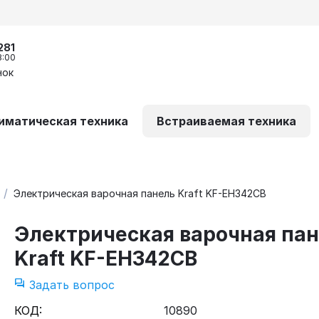
281
8:00
нок
иматическая техника
Встраиваемая техника
/
Электрическая варочная панель Kraft KF-EH342CB
Электрическая варочная па
Kraft KF-EH342CB
Задать вопрос
КОД:
10890