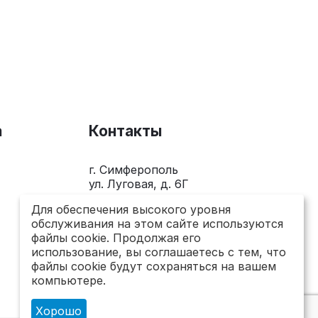
а
Контакты
г. Симферополь
ул. Луговая, д. 6Г
+7(978)281-0-281
Для обеспечения высокого уровня
обслуживания на этом сайте используются
Пн-Пт 10.00 - 18.00
файлы cookie. Продолжая его
использование, вы соглашаетесь с тем, что
send@topsto-crimea.ru
файлы cookie будут сохраняться на вашем
компьютере.
Хорошо