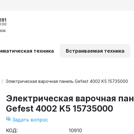
281
8:00
нок
иматическая техника
Встраиваемая техника
/
Электрическая варочная панель Gefest 4002 K5 15735000
Электрическая варочная па
Gefest 4002 K5 15735000
Задать вопрос
КОД:
10910