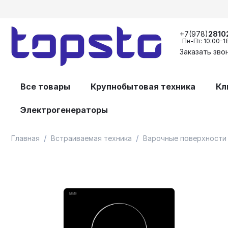
+7(978)
2810
Пн-Пт: 10:00-1
Заказать зво
Все товары
Крупнобытовая техника
Кл
Электрогенераторы
/
/
Главная
Встраиваемая техника
Варочные поверхности