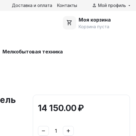
Доставка и оплата
Контакты
Мой профиль
Моя корзина
Корзина пуста
Мелкобытовая техника
нель
14 150.00
₽
−
+