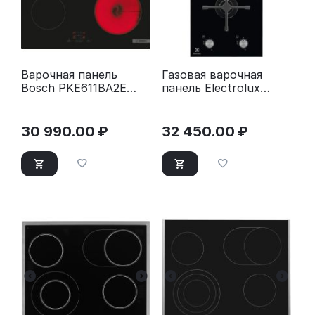
Варочная панель
Газовая варочная
Bosch PKE611BA2E
панель Electrolux
черный
EGC3322NVK черный
30 990.00
₽
32 450.00
₽