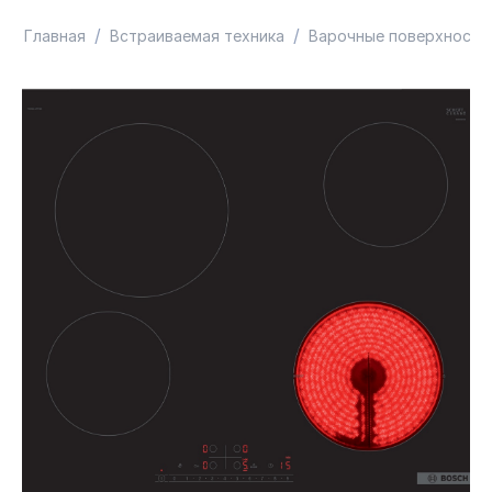
/
/
Главная
Встраиваемая техника
Варочные поверхности