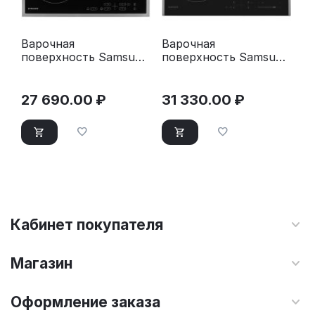
Варочная
Варочная
поверхность Samsung
поверхность Samsung
NZ64T3516CK/WT
NZ64T3536DK/WT
черный
27 690.00
₽
31 330.00
₽
Кабинет покупателя
Магазин
Оформление заказа