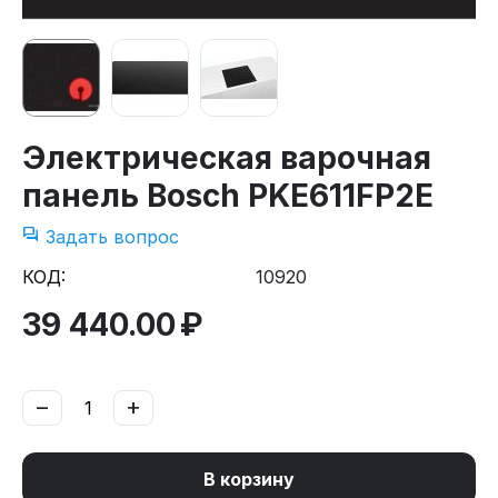
Электрическая варочная
панель Bosch PKE611FP2E
Задать вопрос
КОД:
10920
39 440.00
₽
−
+
В корзину