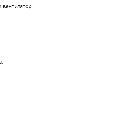
 вентилятор.
а.