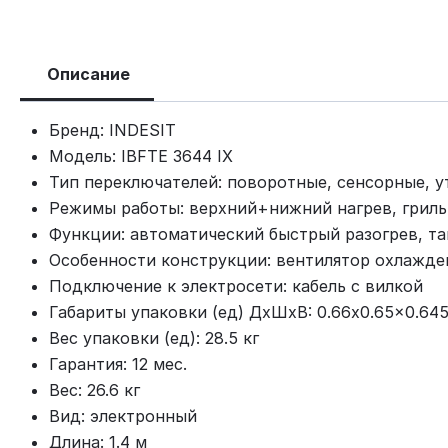
Описание
Бренд: INDESIT
Модель: IBFTE 3644 IX
Тип переключателей: поворотные, сенсорные, 
Режимы работы: верхний+нижний нагрев, гриль
Функции: автоматический быстрый разогрев, та
Особенности конструкции: вентилятор охлажде
Подключение к электросети: кабель с вилкой
Габариты упаковки (ед) ДхШхВ: 0.66x0.65x0.64
Вес упаковки (ед): 28.5 кг
Гарантия: 12 мес.
Вес: 26.6 кг
Вид: электронный
Длина: 1.4 м