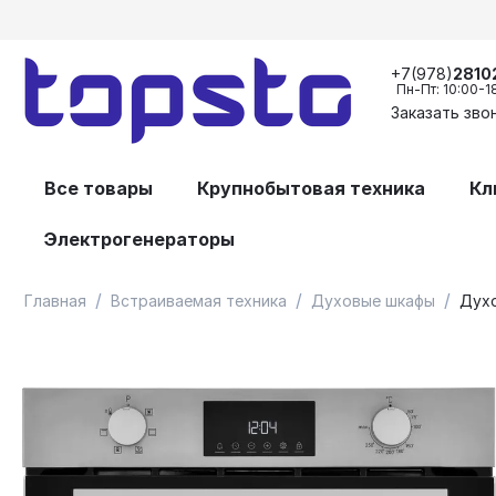
+7(978)
2810
Пн-Пт: 10:00-1
Заказать зво
Все товары
Крупнобытовая техника
Кл
Электрогенераторы
/
/
/
Главная
Встраиваемая техника
Духовые шкафы
Духо