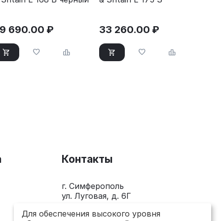
9 690.00
₽
33 260.00
₽
а
Контакты
г. Симферополь
ул. Луговая, д. 6Г
+7(978)281-0-281
Для обеспечения высокого уровня