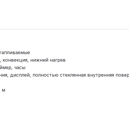
утапливаемые
, конвекция, нижний нагрев
ймер, часы
ния, дисплей, полностью стеклянная внутренняя пове
5 м