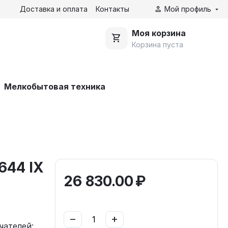
Доставка и оплата
Контакты
Мой профиль
Моя корзина
Корзина пуста
Мелкобытовая техника
644 IX
26 830.00
₽
−
+
чателей: