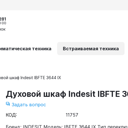
281
8:00
нок
иматическая техника
Встраиваемая техника
вой шкаф Indesit IBFTE 3644 IX
Духовой шкаф Indesit IBFTE 3
Задать вопрос
КОД:
11757
Бренд: INDESIT Модель: IBFTE 3644 IX Тип переклю