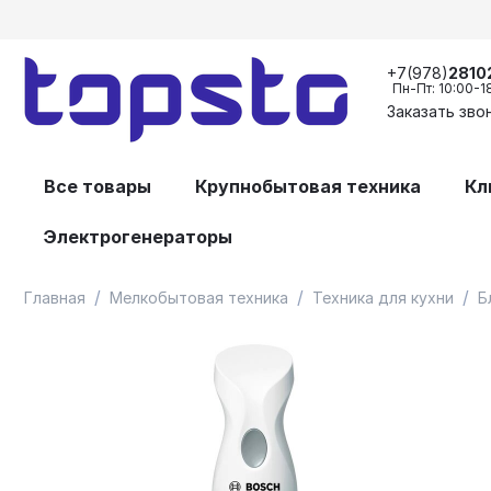
+7(978)
2810
Пн-Пт: 10:00-1
Заказать зво
Все товары
Крупнобытовая техника
Кл
Электрогенераторы
/
/
/
Главная
Мелкобытовая техника
Техника для кухни
Б