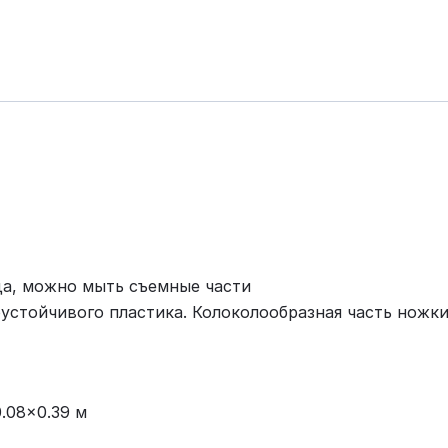
да, можно мыть съемные части
устойчивого пластика. Колоколообразная часть ножки
.08x0.39 м