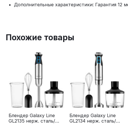
Дополнительные характеристики: Гарантия 12 м
Похожие товары
Блендер Galaxy Line
Блендер Galaxy Line
GL2135 нерж. сталь/
GL2134 нерж. сталь/
черный
черный