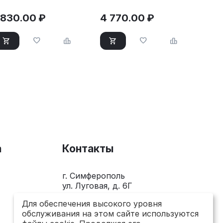
 830.00
₽
4 770.00
₽
а
Контакты
г. Симферополь
ул. Луговая, д. 6Г
+7(978)281-0-281
Для обеспечения высокого уровня
обслуживания на этом сайте используются
Пн-Пт 10.00 - 18.00