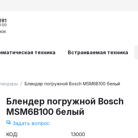
281
8:00
нок
иматическая техника
Встраиваемая техника
/
лендеры
Блендер погружной Bosch MSM6B100 белый
Блендер погружной Bosch
MSM6B100 белый
Задать вопрос
КОД:
13000