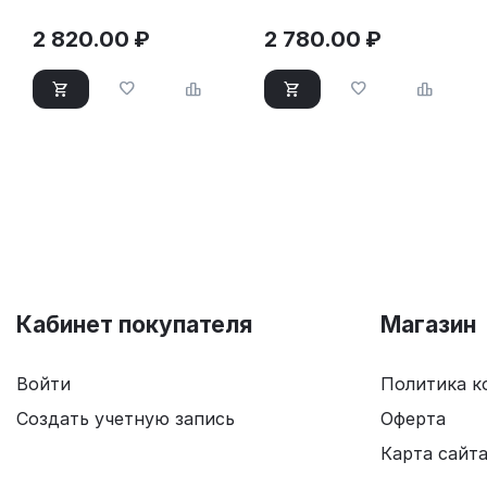
2 820.00
₽
2 780.00
₽
Кабинет покупателя
Магазин
Войти
Политика к
Создать учетную запись
Оферта
Карта сайт